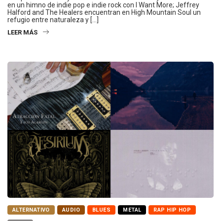
en un himno de indie pop e indie rock con I Want More; Jeffrey
Halford and The Healers encuentran en High Mountain Soul un
refugio entre naturaleza y […]
LEER MÁS
ALTERNATIVO
AUDIO
BLUES
METAL
RAP HIP HOP