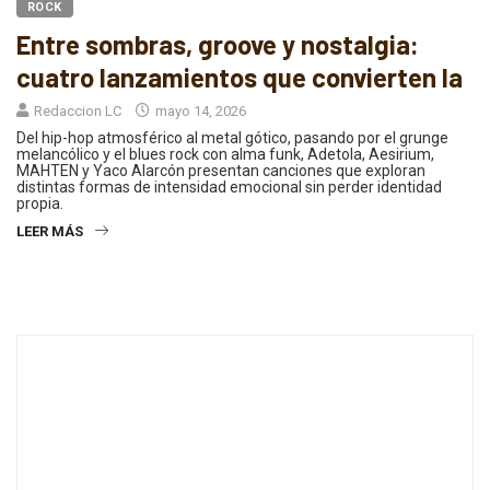
ROCK
Entre sombras, groove y nostalgia:
cuatro lanzamientos que convierten la
Redaccion LC
mayo 14, 2026
Del hip-hop atmosférico al metal gótico, pasando por el grunge
melancólico y el blues rock con alma funk, Adetola, Aesirium,
MAHTEN y Yaco Alarcón presentan canciones que exploran
distintas formas de intensidad emocional sin perder identidad
propia.
LEER MÁS