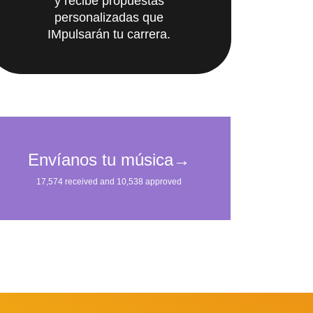
y recibe propuestas
personalizadas que
IMpulsarán tu carrera.