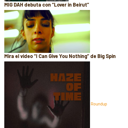
MIG DAH debuta con “Lover in Beirut”
Mira el video “I Can Give You Nothing” de Big Spin
Roundup