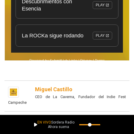
Miguel Castillo
CEO de La Caverna, Fundador del Indie Fest
Campeche
EN VIVO
Sordera Radio
Ahora suena