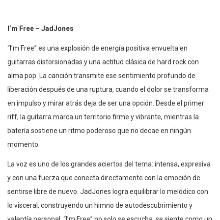
I’m Free – JadJones
“I’m Free” es una explosión de energía positiva envuelta en
guitarras distorsionadas y una actitud clásica de hard rock con
alma pop. La canción transmite ese sentimiento profundo de
liberación después de una ruptura, cuando el dolor se transforma
en impulso y mirar atrás deja de ser una opción. Desde el primer
riff, la guitarra marca un territorio firme y vibrante, mientras la
batería sostiene un ritmo poderoso que no decae en ningún
momento.
La voz es uno de los grandes aciertos del tema: intensa, expresiva
y con una fuerza que conecta directamente con la emoción de
sentirse libre de nuevo. JadJones logra equilibrar lo melódico con
lo visceral, construyendo un himno de autodescubrimiento y
valentía personal. “I’m Free” no solo se escucha, se siente como un