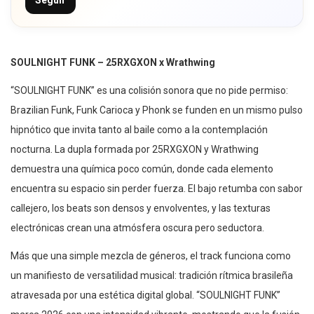
SOULNIGHT FUNK – 25RXGXON x Wrathwing
“SOULNIGHT FUNK” es una colisión sonora que no pide permiso:
Brazilian Funk, Funk Carioca y Phonk se funden en un mismo pulso
hipnótico que invita tanto al baile como a la contemplación
nocturna. La dupla formada por 25RXGXON y Wrathwing
demuestra una química poco común, donde cada elemento
encuentra su espacio sin perder fuerza. El bajo retumba con sabor
callejero, los beats son densos y envolventes, y las texturas
electrónicas crean una atmósfera oscura pero seductora.
Más que una simple mezcla de géneros, el track funciona como
un manifiesto de versatilidad musical: tradición rítmica brasileña
atravesada por una estética digital global. “SOULNIGHT FUNK”