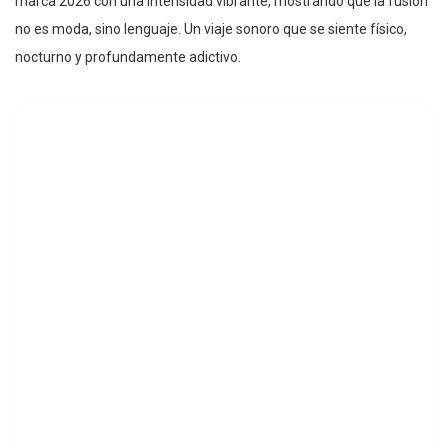
marca 2026 con una intensidad vibrante, mostrando que la fusión
no es moda, sino lenguaje. Un viaje sonoro que se siente físico,
nocturno y profundamente adictivo.