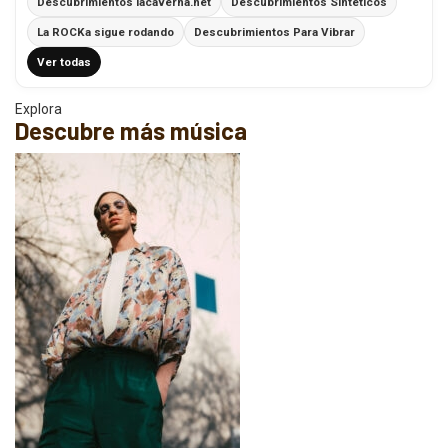
Descubrimientos lacaverna.net
Descubrimientos Sintéticos
La ROCKa sigue rodando
Descubrimientos Para Vibrar
Ver todas
Explora
Descubre más música