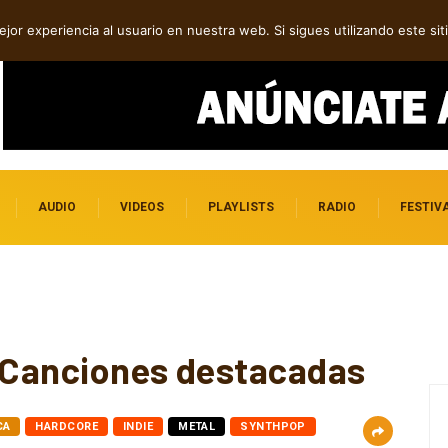
 folk, rock y pop
jor experiencia al usuario en nuestra web. Si sigues utilizando este s
AUDIO
VIDEOS
PLAYLISTS
RADIO
FESTIV
! Canciones destacadas
CA
HARDCORE
INDIE
METAL
SYNTHPOP