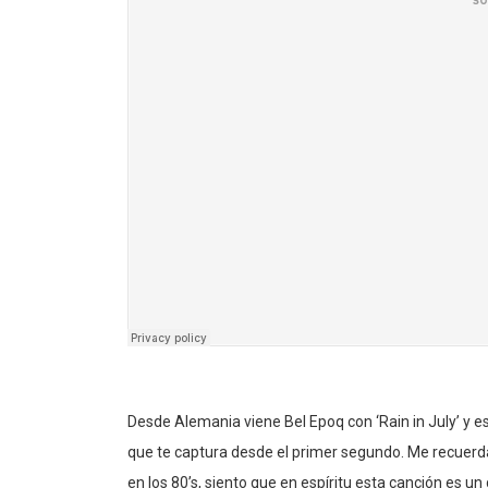
Desde Alemania viene Bel Epoq con ‘Rain in July’ y e
que te captura desde el primer segundo. Me recuerd
en los 80’s, siento que en espíritu esta canción es 