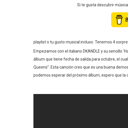
Si te gusta descubrir músic
playlist o tu gusto musical incluso. Tenemos 4 sorpre
Empezamos con el italiano DKANDLE y su sencillo ‘Ha
álbum que tiene fecha de salida para octubre, el cua
Queens”. Esta canción creo que es una buena demost
podemos esperar del próximo álbum, espero que la di