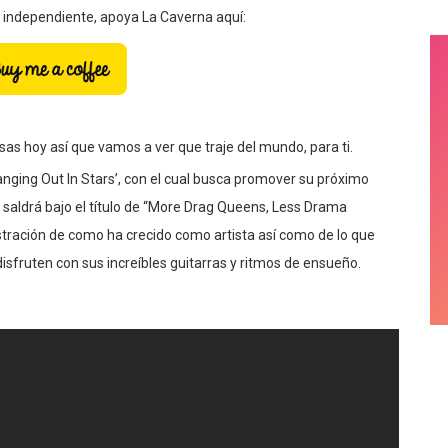
a independiente, apoya La Caverna aquí:
sas hoy así que vamos a ver que traje del mundo, para ti.
nging Out In Stars’, con el cual busca promover su próximo
l saldrá bajo el título de “More Drag Queens, Less Drama
ración de como ha crecido como artista así como de lo que
sfruten con sus increíbles guitarras y ritmos de ensueño.