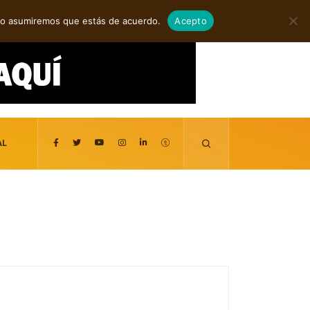
agosto 8, 2026
itio asumiremos que estás de acuerdo.
Acepto
AL