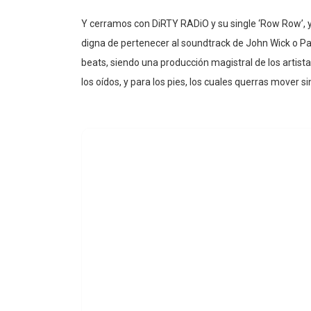
Y cerramos con DiRTY RADiO y su single ‘Row Row’, y
digna de pertenecer al soundtrack de John Wick o Pay
beats, siendo una producción magistral de los artist
los oídos, y para los pies, los cuales querras mover si