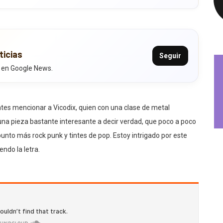
ticias
Seguir
 en Google News.
antes mencionar a Vicodix, quien con una clase de metal
una pieza bastante interesante a decir verdad, que poco a poco
 punto más rock punk y tintes de pop. Estoy intrigado por este
ndo la letra.