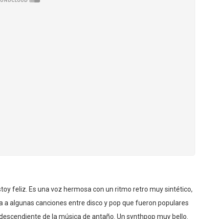
stoy feliz. Es una voz hermosa con un ritmo retro muy sintético,
a a algunas canciones entre disco y pop que fueron populares
un descendiente de la música de antaño. Un synthpop muy bello.