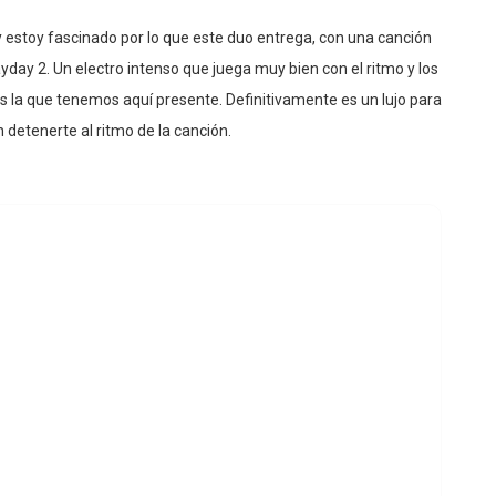
 estoy fascinado por lo que este duo entrega, con una canción
day 2. Un electro intenso que juega muy bien con el ritmo y los
as la que tenemos aquí presente. Definitivamente es un lujo para
n detenerte al ritmo de la canción.