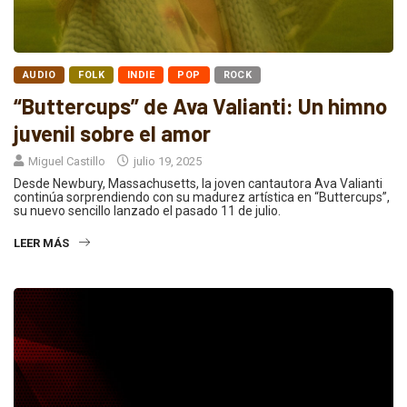
AUDIO
FOLK
INDIE
POP
ROCK
“Buttercups” de Ava Valianti: Un himno
juvenil sobre el amor
Miguel Castillo
julio 19, 2025
Desde Newbury, Massachusetts, la joven cantautora Ava Valianti
continúa sorprendiendo con su madurez artística en “Buttercups”,
su nuevo sencillo lanzado el pasado 11 de julio.
LEER MÁS