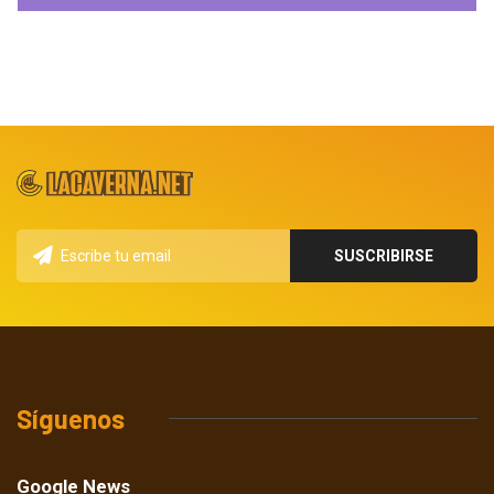
Síguenos
Google News