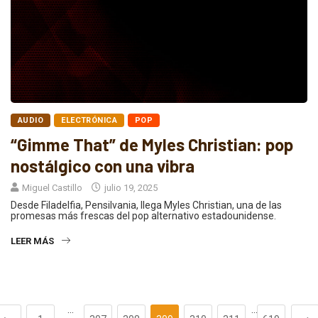
AUDIO
ELECTRÓNICA
POP
“Gimme That” de Myles Christian: pop
nostálgico con una vibra
Miguel Castillo
julio 19, 2025
Desde Filadelfia, Pensilvania, llega Myles Christian, una de las
promesas más frescas del pop alternativo estadounidense.
LEER MÁS
…
…