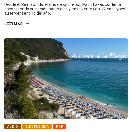
Desde el Reino Unido, el dúo de synth-pop Palm Lakes continúa
consolidando su sonido nostálgico y envolvente con “Silent Types”,
su tercer sencillo del año.
LEER MÁS
AUDIO
ELECTRÓNICA
POP