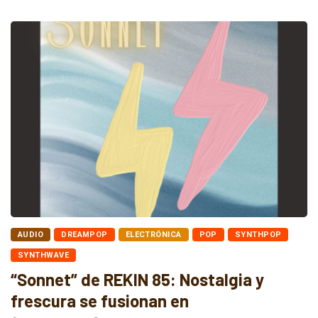
AUDIO
DREAMPOP
ELECTRÓNICA
POP
SYNTHPOP
SYNTHWAVE
“Sonnet” de REKIN 85: Nostalgia y
frescura se fusionan en