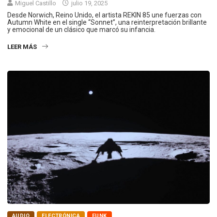
Miguel Castillo
julio 19, 2025
Desde Norwich, Reino Unido, el artista REKIN 85 une fuerzas con
Autumn White en el single “Sonnet”, una reinterpretación brillante
y emocional de un clásico que marcó su infancia.
LEER MÁS
AUDIO
ELECTRÓNICA
FUNK