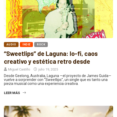
AUDIO
INDIE
ROCK
“Sweetlips” de Laguna: lo-fi, caos
creativo y estética retro desde
Miguel Castillo
julio 19, 2025
Desde Geelong, Australia, Laguna —el proyecto de James Guida—
vuelve a sorprender con “Sweetlips”, un single que es tanto una
pieza musical como una experiencia creativa.
LEER MÁS