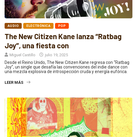
AUDIO
ELECTRÓNICA
POP
The New Citizen Kane lanza “Ratbag
Joy”, una fiesta con
Miguel Castillo
julio 19, 2025
Desde el Reino Unido, The New Citizen Kane regresa con “Ratbag
Joy”, un single que desafía las convenciones del indie dance con
una mezcla explosiva de introspección cruda y energía eufórica.
LEER MÁS