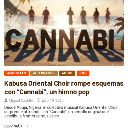
AFROBEATS
ALTERNATIVO
AUDIO
POP
Kabusa Oriental Choir rompe esquemas
con “Cannabi”, un himno pop
Miguel Castillo
julio 19, 2025
Desde Abuja, Nigeria, el colectivo musical Kabusa Oriental Choir
sorprende al mundo con “Cannabi”, un sencillo original que
desdibuja fronteras musicales.
LEER MÁS