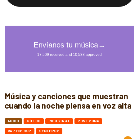
Música y canciones que muestran
cuando la noche piensa en voz alta
AUDIO
GÓTICO
INDUSTRIAL
POST PUNK
RAP HIP HOP
SYNTHPOP