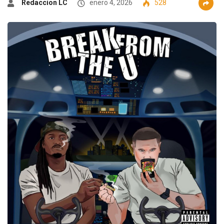
Redaccion LC
enero 4, 2026
528