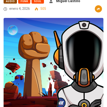
Miguel Castillo
AUDIO
FUNK
SOUL
enero 4, 2026
505