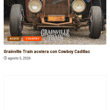
AUDIO
ELECTRÓNICA
Indie rock, folk y electrónica: estrenos
independientes...
agosto 5, 2026