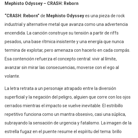
Mephisto Odyssey – CRASH: Reborn
“CRASH: Reborn”
de
Mephisto Odyssey
es una pieza de rock
industrial y alternative metal que avanza como una advertencia
encendida. La canción construye su tensión a partir de riffs
pesados, una base rítmica insistente y una energía que nunca
termina de explotar, pero amenaza con hacerlo en cada compás.
Esa contención refuerza el concepto central: vivir al límite,
avanzar sin mirar las consecuencias, moverse con el ego al
volante.
La letra retrata a un personaje atrapado entre la diversión
superficial y la negación del peligro, alguien que corre con los ojos
cerrados mientras el impacto se vuelve inevitable. El estribillo
repetitivo funciona como un mantra obsesivo, casi una súplica,
subrayando la sensación de urgencia y fatalismo. La imagen de la
estrella fugaz en el puente resume el espíritu del tema: brillo