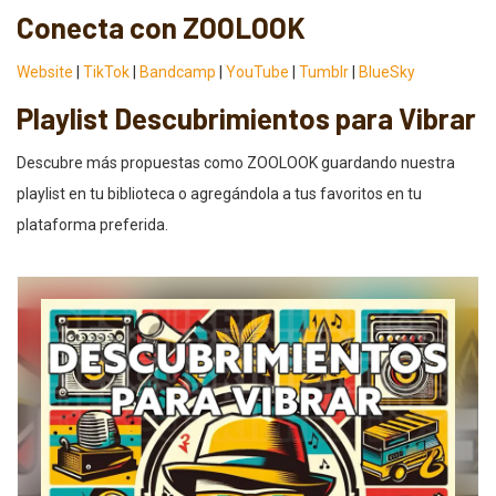
Conecta con ZOOLOOK
Website
|
TikTok
|
Bandcamp
|
YouTube
|
Tumblr
|
BlueSky
Playlist Descubrimientos para Vibrar
Descubre más propuestas como ZOOLOOK guardando nuestra
playlist en tu biblioteca o agregándola a tus favoritos en tu
plataforma preferida.