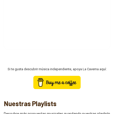
Si te gusta descubrir música independiente, apoya La Caverna aquí:
Nuestras Playlists
Descubre más propuestas musicales guardando nuestras playlists