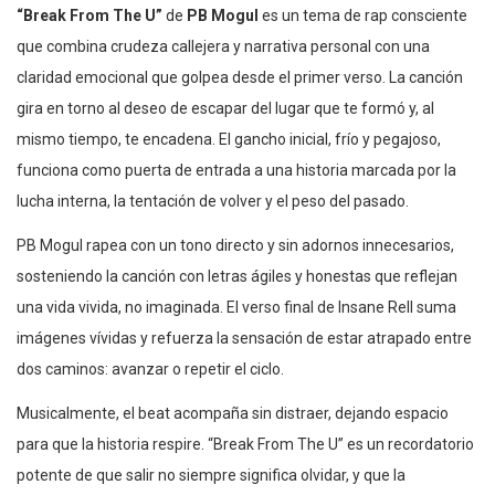
“Break From The U”
de
PB Mogul
es un tema de rap consciente
que combina crudeza callejera y narrativa personal con una
claridad emocional que golpea desde el primer verso. La canción
gira en torno al deseo de escapar del lugar que te formó y, al
mismo tiempo, te encadena. El gancho inicial, frío y pegajoso,
funciona como puerta de entrada a una historia marcada por la
lucha interna, la tentación de volver y el peso del pasado.
PB Mogul rapea con un tono directo y sin adornos innecesarios,
sosteniendo la canción con letras ágiles y honestas que reflejan
una vida vivida, no imaginada. El verso final de Insane Rell suma
imágenes vívidas y refuerza la sensación de estar atrapado entre
dos caminos: avanzar o repetir el ciclo.
Musicalmente, el beat acompaña sin distraer, dejando espacio
para que la historia respire. “Break From The U” es un recordatorio
potente de que salir no siempre significa olvidar, y que la