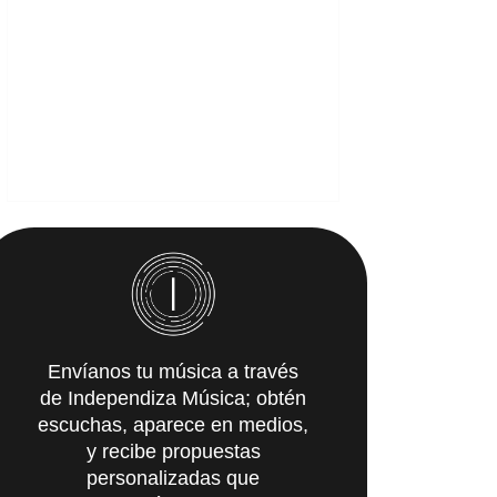
Envíanos tu música a través
de Independiza Música; obtén
escuchas, aparece en medios,
y recibe propuestas
personalizadas que
IMpulsarán tu carrera.