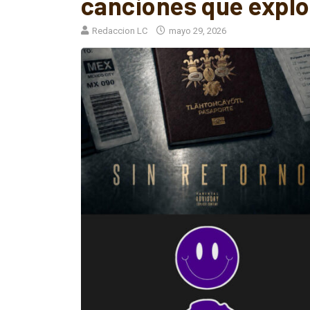
Redaccion LC
mayo 29, 2026