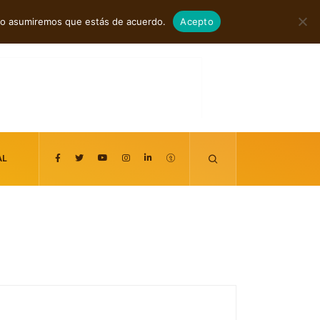
agosto 6, 2026
itio asumiremos que estás de acuerdo.
Acepto
AL