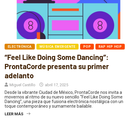
ELECTRÓNICA
MÚSICA EMERGENTE
POP
RAP HIP HOP
“Feel Like Doing Some Dancing”:
ProntaCorde presenta su primer
adelanto
Miguel Castillo
abril 17, 2025
Desde la vibrante Ciudad de México, ProntaCorde nos invita a
movernos al ritmo de su nuevo sencillo “Feel Like Doing Some
Dancing”, una pieza que fusiona electrónica nostálgica con un
toque contemporáneo y sumamente bailable.
LEER MÁS