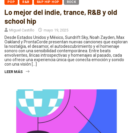
POP
R&B
RAP HIP HOP
ROCK
Lo mejor del indie, trance, R&B y old
school hip
Miguel Castillo
mayo 19, 2025
Desde Estados Unidos y México, Sundrift Sky, Noah Zayden, Max
Oakland y ProntaCorde presentan nuevas canciones que exploran
la nostalgia, el desamor, el autodescubrimiento y el homenaje
sonoro con una sensibilidad contemporánea. Entre beats
envolventes, líricas introspectivas y homenajes al pasado, cada
uno ofrece una experiencia única que conecta emoción y sonido
con una visión […]
LEER MÁS