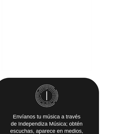
Envíanos tu música a través
de Independiza Música; obtén
escuchas, aparece en medios,
y recibe propuestas