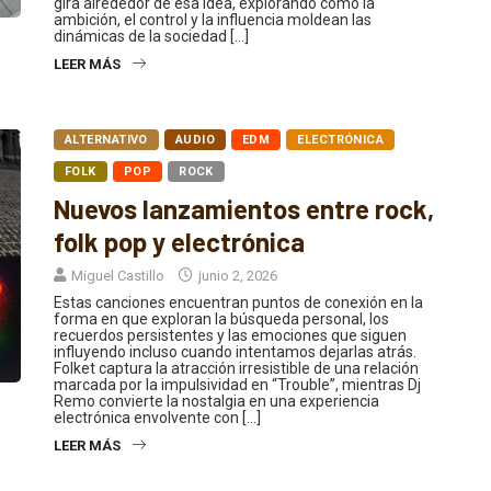
ambición, el control y la influencia moldean las
dinámicas de la sociedad […]
LEER MÁS
ALTERNATIVO
AUDIO
EDM
ELECTRÓNICA
FOLK
POP
ROCK
Nuevos lanzamientos entre rock,
folk pop y electrónica
Miguel Castillo
junio 2, 2026
Estas canciones encuentran puntos de conexión en la
forma en que exploran la búsqueda personal, los
recuerdos persistentes y las emociones que siguen
influyendo incluso cuando intentamos dejarlas atrás.
Folket captura la atracción irresistible de una relación
marcada por la impulsividad en “Trouble”, mientras Dj
Remo convierte la nostalgia en una experiencia
electrónica envolvente con […]
LEER MÁS