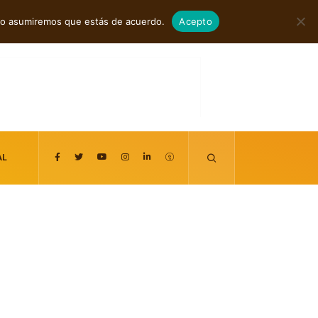
agosto 6, 2026
itio asumiremos que estás de acuerdo.
Acepto
AL