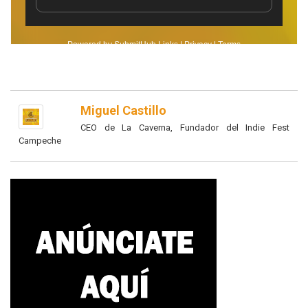
Miguel Castillo
CEO de La Caverna, Fundador del Indie Fest
Campeche