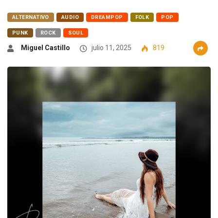
ALTERNATIVO
AUDIO
DREAMPOP
FOLK
POP
PUNK
ROCK
SOUL
Miguel Castillo
julio 11, 2025
819