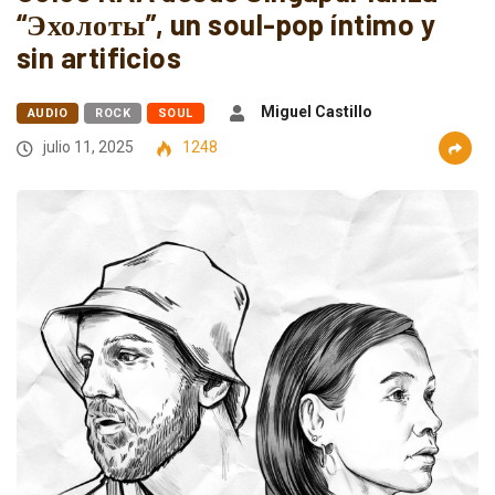
“Эхолоты”, un soul-pop íntimo y
sin artificios
Miguel Castillo
AUDIO
ROCK
SOUL
julio 11, 2025
1248