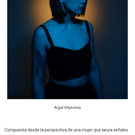
Aigul Gilyazeva
Compuesta desde la perspectiva de una mujer que lanza señales