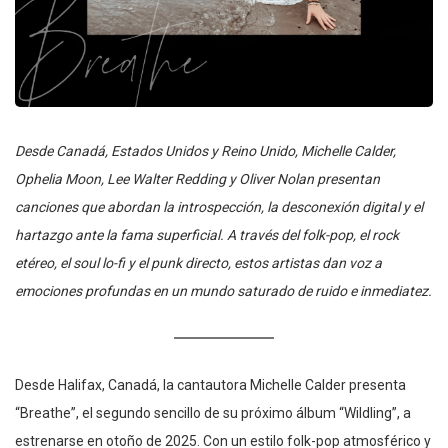
Desde Canadá, Estados Unidos y Reino Unido, Michelle Calder,
Ophelia Moon, Lee Walter Redding y Oliver Nolan presentan
canciones que abordan la introspección, la desconexión digital y el
hartazgo ante la fama superficial. A través del folk-pop, el rock
etéreo, el soul lo-fi y el punk directo, estos artistas dan voz a
emociones profundas en un mundo saturado de ruido e inmediatez.
Desde Halifax, Canadá, la cantautora Michelle Calder presenta
“Breathe”, el segundo sencillo de su próximo álbum “Wildling”, a
estrenarse en otoño de 2025. Con un estilo folk-pop atmosférico y