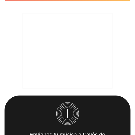
Envíanos tu música a través de