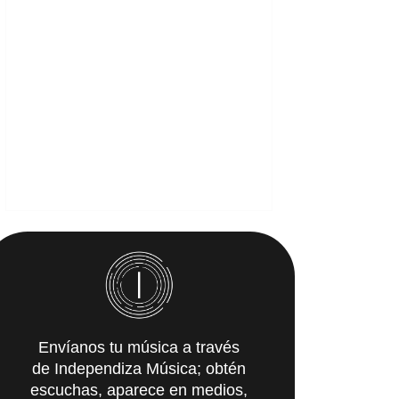
Envíanos tu música a través
de Independiza Música; obtén
escuchas, aparece en medios,
y recibe propuestas