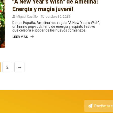
Energía y magia juvenil
Miguel Castillo
octubre 30, 2025
Desde España, Amelina nos regala “A New Year’s Wish”,
un himno pop-rock lleno de energía y espíritu festivo
que celebra el poder de los nuevos comienzos.
LEER MÁS
2