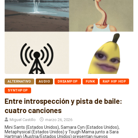
ALTERNATIVO
AUDIO
DREAMPOP
FUNK
RAP HIP HOP
SYNTHPOP
Entre introspección y pista de baile:
cuatro canciones
Miguel Castillo
marzo 26, 2026
Mini Sants (Estados Unidos), Samara Cyn (Estados Unidos),
Metaphysical (Estados Unidos) y Tough Mama junto a Sara
Hartman (Austria/Estados Unidos) presentan nuevos