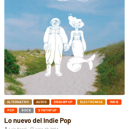
ALTERNATIVO
AUDIO
DREAMPOP
ELECTRÓNICA
INDIE
POP
ROCK
SYNTHPOP
Lo nuevo del Indie Pop