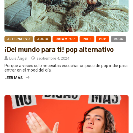
ALTERNATIVO
AUDIO
DREAMPOP
INDIE
POP
ROCK
¡Del mundo para ti! pop alternativo
Luis Ángel
septiembre 4, 2024
Porque a veces solo necesitas escuchar un poco de pop indie para
entrar en el mood del día.
LEER MÁS