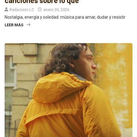
canciones sobre lo que
Redaccion LC
enero 30, 2026
Nostalgia, energía y soledad: música para amar, dudar y resistir
LEER MÁS