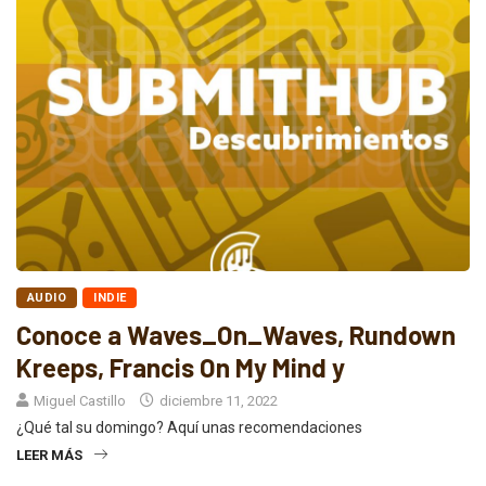
AUDIO
INDIE
Conoce a Waves_On_Waves, Rundown
Kreeps, Francis On My Mind y
Miguel Castillo
diciembre 11, 2022
¿Qué tal su domingo? Aquí unas recomendaciones
LEER MÁS