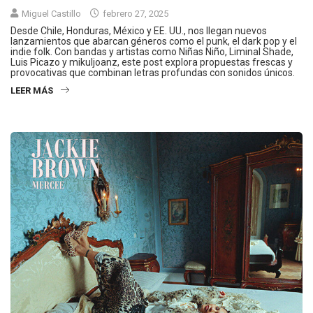
Miguel Castillo
febrero 27, 2025
Desde Chile, Honduras, México y EE. UU., nos llegan nuevos
lanzamientos que abarcan géneros como el punk, el dark pop y el
indie folk. Con bandas y artistas como Niñas Niño, Liminal Shade,
Luis Picazo y mikuljoanz, este post explora propuestas frescas y
provocativas que combinan letras profundas con sonidos únicos.
LEER MÁS