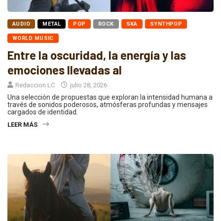
AUDIO
METAL
POP
ROCK
SKA
SYNTHPOP
WORLD MUSIC
Entre la oscuridad, la energía y las
emociones llevadas al
Redaccion LC
julio 28, 2026
Una selección de propuestas que exploran la intensidad humana a
través de sonidos poderosos, atmósferas profundas y mensajes
cargados de identidad.
LEER MÁS