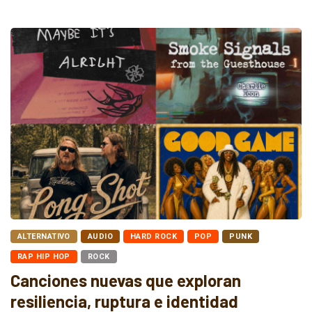
ALTERNATIVO
AUDIO
HARD ROCK
POP
PUNK
RAP HIP HOP
ROCK
Canciones nuevas que exploran
resiliencia, ruptura e identidad