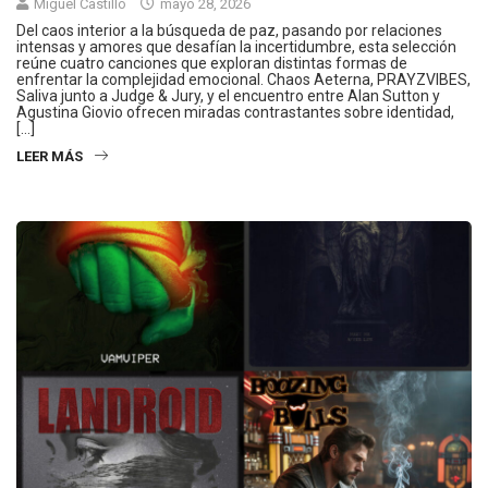
Miguel Castillo
mayo 28, 2026
Del caos interior a la búsqueda de paz, pasando por relaciones
intensas y amores que desafían la incertidumbre, esta selección
reúne cuatro canciones que exploran distintas formas de
enfrentar la complejidad emocional. Chaos Aeterna, PRAYZVIBES,
Saliva junto a Judge & Jury, y el encuentro entre Alan Sutton y
Agustina Giovio ofrecen miradas contrastantes sobre identidad,
[…]
LEER MÁS