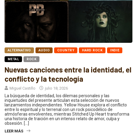
ALTERNATIVO
AUDIO
COUNTRY
HARD ROCK
INDIE
METAL
ROCK
Nuevas canciones entre la identidad, el
conflicto y la tecnología
Miguel Castillo
julio 18, 2026
La búsqueda de identidad, los dilemas personales y las
inquietudes del presente articulan esta selección de nuevos
lanzamientos independientes. Yellow House explora el conflicto
entre lo espiritual y lo terrenal con un rock psicodélico de
atmósferas envolventes, mientras Stitched Up Heart transforma
una historia de traición en un intenso relato de amor, culpa y
obsesión. […]
LEER MÁS