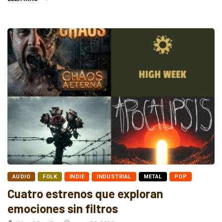
AUDIO
FOLK
INDIE
INDUSTRIAL
METAL
POP
Cuatro estrenos que exploran
emociones sin filtros