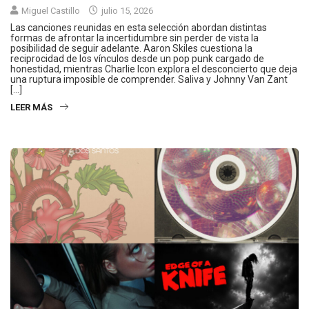
Miguel Castillo
julio 15, 2026
Las canciones reunidas en esta selección abordan distintas
formas de afrontar la incertidumbre sin perder de vista la
posibilidad de seguir adelante. Aaron Skiles cuestiona la
reciprocidad de los vínculos desde un pop punk cargado de
honestidad, mientras Charlie Icon explora el desconcierto que deja
una ruptura imposible de comprender. Saliva y Johnny Van Zant
[…]
LEER MÁS