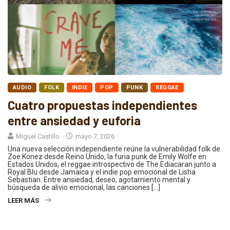
AUDIO
FOLK
INDIE
POP
PUNK
REGGAE
Cuatro propuestas independientes
entre ansiedad y euforia
Miguel Castillo
mayo 7, 2026
Una nueva selección independiente reúne la vulnerabilidad folk de
Zoe Konez desde Reino Unido, la furia punk de Emily Wolfe en
Estados Unidos, el reggae introspectivo de The Ediacaran junto a
Royal Blu desde Jamaica y el indie pop emocional de Lisha
Sebastian. Entre ansiedad, deseo, agotamiento mental y
búsqueda de alivio emocional, las canciones […]
LEER MÁS