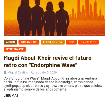
AUDIO
DREAMPOP
ELECTRÓNICA
POP
SYNTHPOP
SYNTHWAVE
Magdi Aboul-Kheir revive el futuro
retro con “Endorphine Wave”
Miguel Castillo
agosto 5, 2026
Con “Endorphine Wave”, Magdi Aboul-Kheir abre una ventana
hacia un futuro imaginado desde la nostalgia, combinando
synthpop, pop electrónico y synthwave en una pieza que celebra
el optimismo sonoro de los años ochenta.
LEER MÁS