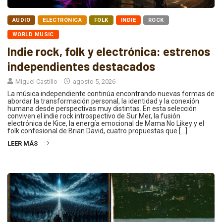
AUDIO
ELECTRÓNICA
FOLK
INDIE
ROCK
WORLD MUSIC
Indie rock, folk y electrónica: estrenos
independientes destacados
Miguel Castillo
agosto 5, 2026
La música independiente continúa encontrando nuevas formas de
abordar la transformación personal, la identidad y la conexión
humana desde perspectivas muy distintas. En esta selección
conviven el indie rock introspectivo de Sur Mer, la fusión
electrónica de Kice, la energía emocional de Mama No Likey y el
folk confesional de Brian David, cuatro propuestas que […]
LEER MÁS