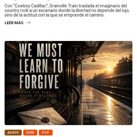
Con “Cowboy Cadillac”, Grainville Train traslada el imaginario del
country rock a un escenario donde la libertad no depende del lujo,
sino de la actitud con la que se emprende el camino.
LEER MÁS
AUDIO
EDM
POP