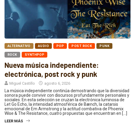
ALTERNATIVO
AUDIO
POP
POST ROCK
PUNK
ROCK
SYNTHPOP
Nueva música independiente:
electrónica, post rock y punk
Miguel Castillo
agosto 6, 2026
La música independiente continúa demostrando que la diversidad
sonora puede convivir con discursos profundamente personales y
sociales. En esta selección se cruzan la electrónica luminosa de
Let Go Echo, la intensidad atmosférica de Bænch, la catarsis
emocional de Em Armstrong y la actitud combativa de Phoenix
Wise & The Resistance, cuatro propuestas que encuentran en […]
LEER MÁS