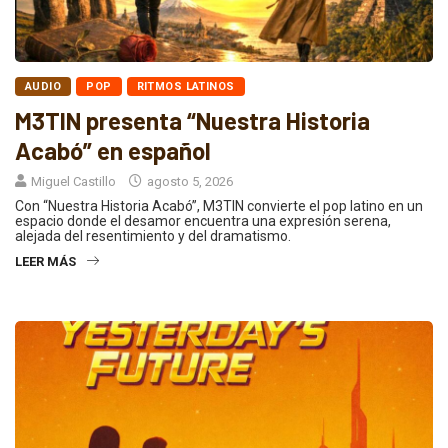
AUDIO
POP
RITMOS LATINOS
M3TIN presenta “Nuestra Historia
Acabó” en español
Miguel Castillo
agosto 5, 2026
Con “Nuestra Historia Acabó”, M3TIN convierte el pop latino en un
espacio donde el desamor encuentra una expresión serena,
alejada del resentimiento y del dramatismo.
LEER MÁS