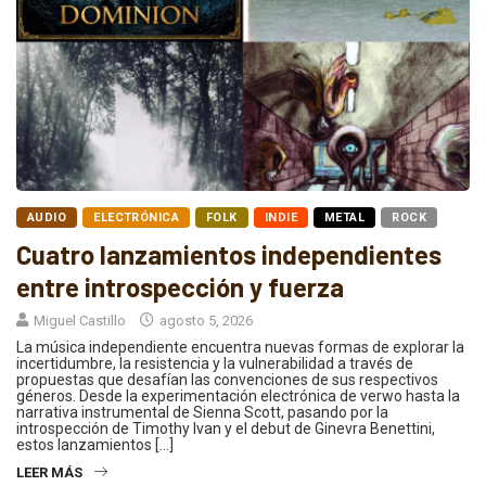
AUDIO
ELECTRÓNICA
FOLK
INDIE
METAL
ROCK
Cuatro lanzamientos independientes
entre introspección y fuerza
Miguel Castillo
agosto 5, 2026
La música independiente encuentra nuevas formas de explorar la
incertidumbre, la resistencia y la vulnerabilidad a través de
propuestas que desafían las convenciones de sus respectivos
géneros. Desde la experimentación electrónica de verwo hasta la
narrativa instrumental de Sienna Scott, pasando por la
introspección de Timothy Ivan y el debut de Ginevra Benettini,
estos lanzamientos […]
LEER MÁS