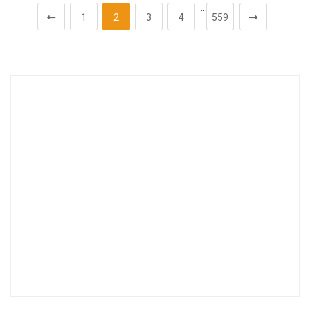
…
1
2
3
4
559