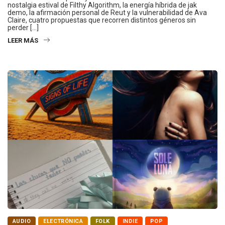
nostalgia estival de Filthy Algorithm, la energía híbrida de jak
demo, la afirmación personal de Reut y la vulnerabilidad de Ava
Claire, cuatro propuestas que recorren distintos géneros sin
perder […]
LEER MÁS
AUDIO
ELECTRÓNICA
FOLK
INDIE
POP