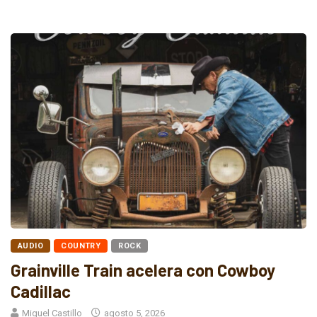
AUDIO
COUNTRY
ROCK
Grainville Train acelera con Cowboy
Cadillac
Miguel Castillo
agosto 5, 2026