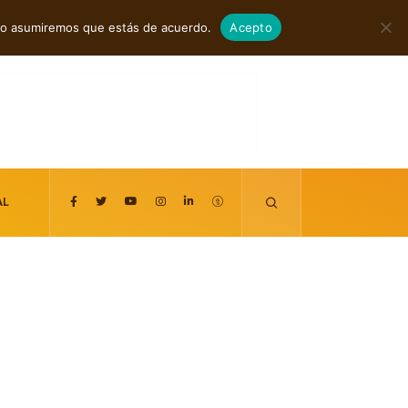
agosto 9, 2026
itio asumiremos que estás de acuerdo.
Acepto
AL