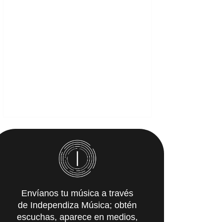
Envíanos tu música a través
de Independiza Música; obtén
escuchas, aparece en medios,
y recibe propuestas