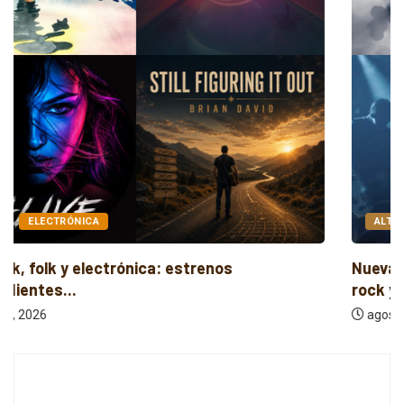
ALTERNATIVO
AUDIO
Nueva música independiente: electrónica, post
rock y...
agosto 6, 2026