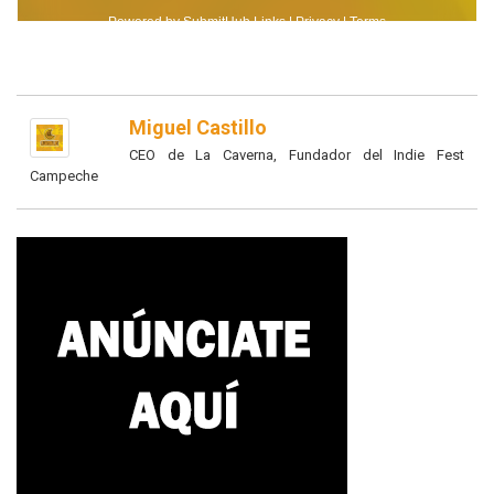
Miguel Castillo
CEO de La Caverna, Fundador del Indie Fest
Campeche