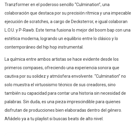
Tranzformer en el poderoso sencillo “Culmination”, una
colaboración que destaca por su precisión rítmica y una impecable
ejecución de scratches, a cargo de Decksterror, e igual colaboran
L.O.U. y P-Rawb. Este tema fusiona lo mejor del boom bap con una
estética moderna, logrando un equilibrio entre lo clásico y lo
contemporáneo del hip hop instrumental.
La química entre ambos artistas se hace evidente desde los
primeros compases, ofreciendo una experiencia sonora que
cautiva por su solidez y atmósfera envolvente. “Culmination” no
solo muestra el virtuosismo técnico de sus creadores, sino
también su capacidad para contar una historia sin necesidad de
palabras. Sin duda, es una pieza imprescindible para quienes
disfrutan de producciones bien elaboradas dentro del género.
Añádelo ya a tu playlist si buscas beats de alto nivel.