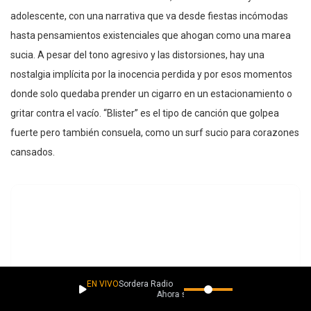
adolescente, con una narrativa que va desde fiestas incómodas
hasta pensamientos existenciales que ahogan como una marea
sucia. A pesar del tono agresivo y las distorsiones, hay una
nostalgia implícita por la inocencia perdida y por esos momentos
donde solo quedaba prender un cigarro en un estacionamiento o
gritar contra el vacío. “Blister” es el tipo de canción que golpea
fuerte pero también consuela, como un surf sucio para corazones
cansados.
EN VIVO
Sordera Radio
Ahora suena