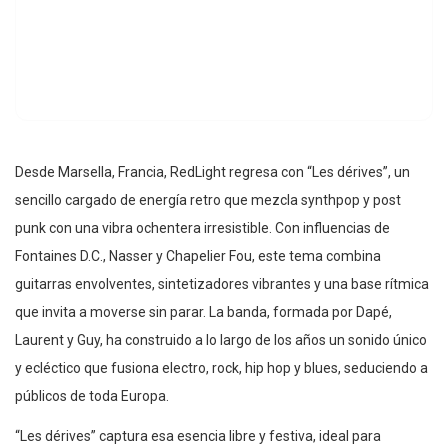
Desde Marsella, Francia, RedLight regresa con “Les dérives”, un
sencillo cargado de energía retro que mezcla synthpop y post
punk con una vibra ochentera irresistible. Con influencias de
Fontaines D.C., Nasser y Chapelier Fou, este tema combina
guitarras envolventes, sintetizadores vibrantes y una base rítmica
que invita a moverse sin parar. La banda, formada por Dapé,
Laurent y Guy, ha construido a lo largo de los años un sonido único
y ecléctico que fusiona electro, rock, hip hop y blues, seduciendo a
públicos de toda Europa.
“Les dérives” captura esa esencia libre y festiva, ideal para