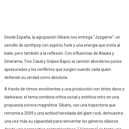
Desde España, la agrupación Síbaris nos entrega “Júzgame”, un
sencillo de synthpop con espíritu funk y una energía que invita al
baile, pero también a la reflexión. Con influencias de Alaska y
Dinarama, Tino Casal y Golpes Bajos, la canción aborda los juicios
apresurados y los conflictos que surgen cuando cada quien
defiende su verdad como absoluta.
A través de ritmos envolventes y una producción con tintes disco y
darkwave, el tema combina crítica social y estética retro en una
propuesta sonora magnética. Síbaris, con una trayectoria que
remonta a 2009 y una actitud heredada del glam rock, demuestra
una vez más su capacidad para reinventar los géneros clásicos