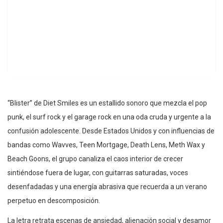
“Blister” de Diet Smiles es un estallido sonoro que mezcla el pop
punk, el surf rock y el garage rock en una oda cruda y urgente a la
confusión adolescente. Desde Estados Unidos y con influencias de
bandas como Wavves, Teen Mortgage, Death Lens, Meth Wax y
Beach Goons, el grupo canaliza el caos interior de crecer
sintiéndose fuera de lugar, con guitarras saturadas, voces
desenfadadas y una energía abrasiva que recuerda a un verano
perpetuo en descomposición.
La letra retrata escenas de ansiedad, alienación social y desamor