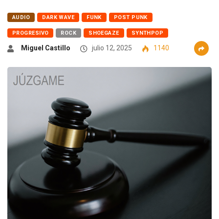
AUDIO
DARK WAVE
FUNK
POST PUNK
PROGRESIVO
ROCK
SHOEGAZE
SYNTHPOP
Miguel Castillo
julio 12, 2025
1140