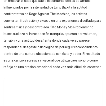
en mostrar el caos que suele esconderse detrás de ambos.
Influenciados por la intensidad de Limp Bizkit y la actitud
confrontativa de Rage Against The Machine, los artistas
convierten frustración y exceso en una experiencia diseñada para
sentirse física y descontrolada. “Mo Money Mo Problems” no
busca sutileza ni introspección tranquila; apuesta por volumen,
tensión y una actitud desafiante donde cada verso parece
responder al desgaste psicológico de perseguir reconocimiento
dentro de una cultura obsesionada con éxito y poder. El resultado
es una canción agresiva y visceral que utiliza caos sonoro como
reflejo de una presión emocional cada vez más difícil de contener.