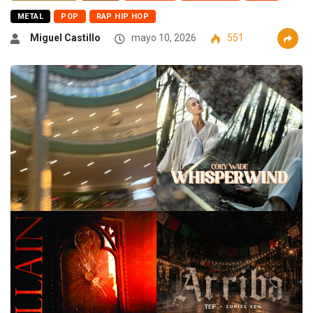
METAL
POP
RAP HIP HOP
Miguel Castillo
mayo 10, 2026
551