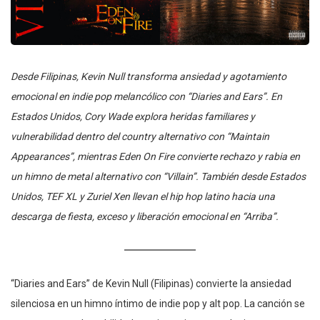
Desde Filipinas, Kevin Null transforma ansiedad y agotamiento
emocional en indie pop melancólico con “Diaries and Ears”. En
Estados Unidos, Cory Wade explora heridas familiares y
vulnerabilidad dentro del country alternativo con “Maintain
Appearances”, mientras Eden On Fire convierte rechazo y rabia en
un himno de metal alternativo con “Villain”. También desde Estados
Unidos, TEF XL y Zuriel Xen llevan el hip hop latino hacia una
descarga de fiesta, exceso y liberación emocional en “Arriba”.
“Diaries and Ears” de Kevin Null (Filipinas) convierte la ansiedad
silenciosa en un himno íntimo de indie pop y alt pop. La canción se