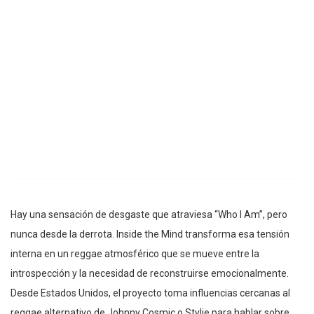
Hay una sensación de desgaste que atraviesa “Who I Am”, pero
nunca desde la derrota. Inside the Mind transforma esa tensión
interna en un reggae atmosférico que se mueve entre la
introspección y la necesidad de reconstruirse emocionalmente.
Desde Estados Unidos, el proyecto toma influencias cercanas al
reggae alternativo de Johnny Cosmic o Stylie para hablar sobre