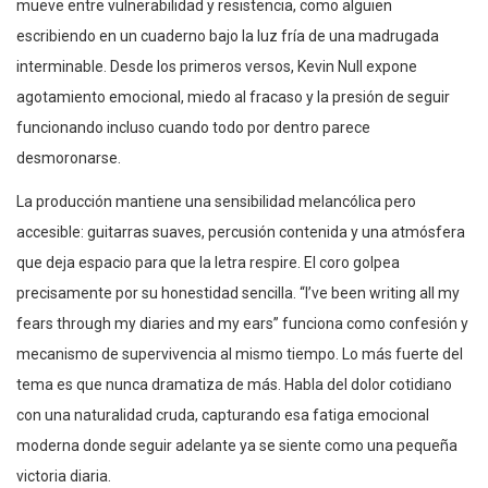
mueve entre vulnerabilidad y resistencia, como alguien
escribiendo en un cuaderno bajo la luz fría de una madrugada
interminable. Desde los primeros versos, Kevin Null expone
agotamiento emocional, miedo al fracaso y la presión de seguir
funcionando incluso cuando todo por dentro parece
desmoronarse.
La producción mantiene una sensibilidad melancólica pero
accesible: guitarras suaves, percusión contenida y una atmósfera
que deja espacio para que la letra respire. El coro golpea
precisamente por su honestidad sencilla. “I’ve been writing all my
fears through my diaries and my ears” funciona como confesión y
mecanismo de supervivencia al mismo tiempo. Lo más fuerte del
tema es que nunca dramatiza de más. Habla del dolor cotidiano
con una naturalidad cruda, capturando esa fatiga emocional
moderna donde seguir adelante ya se siente como una pequeña
victoria diaria.