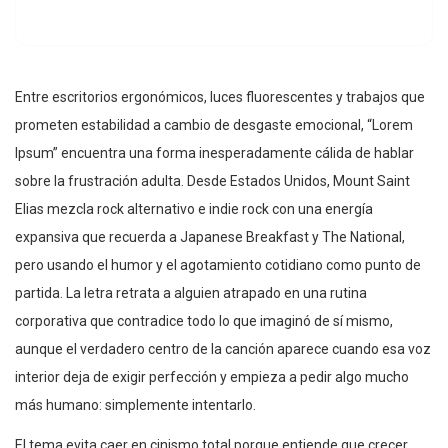
Entre escritorios ergonómicos, luces fluorescentes y trabajos que
prometen estabilidad a cambio de desgaste emocional, “Lorem
Ipsum” encuentra una forma inesperadamente cálida de hablar
sobre la frustración adulta. Desde Estados Unidos, Mount Saint
Elias mezcla rock alternativo e indie rock con una energía
expansiva que recuerda a Japanese Breakfast y The National,
pero usando el humor y el agotamiento cotidiano como punto de
partida. La letra retrata a alguien atrapado en una rutina
corporativa que contradice todo lo que imaginó de sí mismo,
aunque el verdadero centro de la canción aparece cuando esa voz
interior deja de exigir perfección y empieza a pedir algo mucho
más humano: simplemente intentarlo.
El tema evita caer en cinismo total porque entiende que crecer