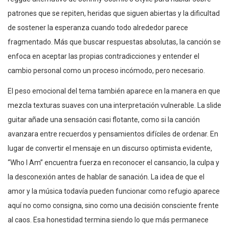
patrones que se repiten, heridas que siguen abiertas y la dificultad
de sostener la esperanza cuando todo alrededor parece
fragmentado. Más que buscar respuestas absolutas, la canción se
enfoca en aceptar las propias contradicciones y entender el
cambio personal como un proceso incómodo, pero necesario.
El peso emocional del tema también aparece en la manera en que
mezcla texturas suaves con una interpretación vulnerable. La slide
guitar añade una sensación casi flotante, como si la canción
avanzara entre recuerdos y pensamientos difíciles de ordenar. En
lugar de convertir el mensaje en un discurso optimista evidente,
“Who I Am” encuentra fuerza en reconocer el cansancio, la culpa y
la desconexión antes de hablar de sanación. La idea de que el
amor y la música todavía pueden funcionar como refugio aparece
aquí no como consigna, sino como una decisión consciente frente
al caos. Esa honestidad termina siendo lo que más permanece