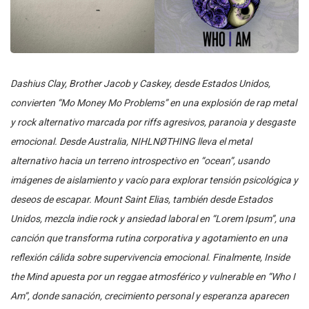
Dashius Clay, Brother Jacob y Caskey, desde Estados Unidos,
convierten “Mo Money Mo Problems” en una explosión de rap metal
y rock alternativo marcada por riffs agresivos, paranoia y desgaste
emocional. Desde Australia, NIHLNØTHING lleva el metal
alternativo hacia un terreno introspectivo en “ocean”, usando
imágenes de aislamiento y vacío para explorar tensión psicológica y
deseos de escapar. Mount Saint Elias, también desde Estados
Unidos, mezcla indie rock y ansiedad laboral en “Lorem Ipsum”, una
canción que transforma rutina corporativa y agotamiento en una
reflexión cálida sobre supervivencia emocional. Finalmente, Inside
the Mind apuesta por un reggae atmosférico y vulnerable en “Who I
Am”, donde sanación, crecimiento personal y esperanza aparecen