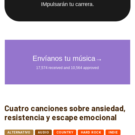
IMpulsarán tu carrera.
Cuatro canciones sobre ansiedad,
resistencia y escape emocional
ALTERNATIVO
AUDIO
COUNTRY
HARD ROCK
INDIE