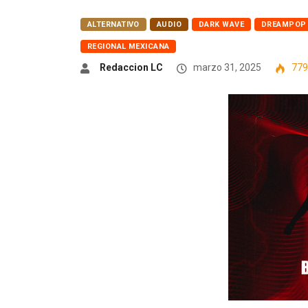
ALTERNATIVO
AUDIO
DARK WAVE
DREAMPOP
REGIONAL MEXICANA
Redaccion LC
marzo 31, 2025
779