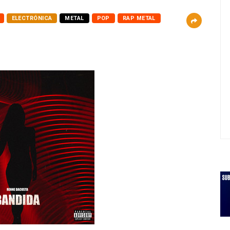
ELECTRÓNICA
METAL
POP
RAP METAL