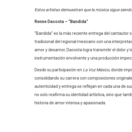
Estos artistas demuestran que la música sigue siendo u
Renne Dacosta – “Bandida”
“Bandida” es la más reciente entrega del cantautor
tradicional del regional mexicano con una interpreta
amor y desamor, Dacosta logra transmitir el dolor y 
instrumentación envolvente y una producción impec
Desde su participación en
La Voz México
, donde impr
consolidando su carrera con composiciones originale
autenticidad y entrega se reflejan en cada una de sus
no solo reafirma su identidad artística, sino que ta
historia de amor intensa y apasionada.