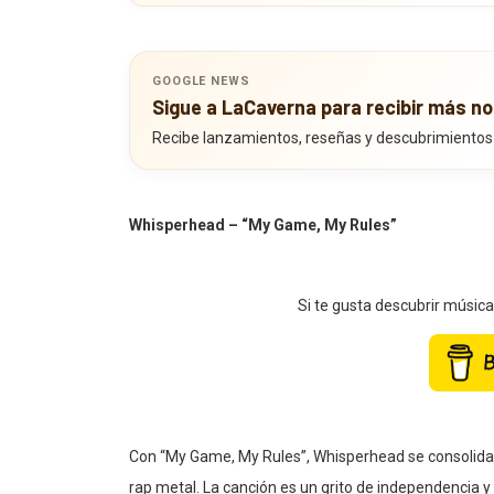
GOOGLE NEWS
Sigue a LaCaverna para recibir más no
Recibe lanzamientos, reseñas y descubrimientos
Whisperhead – “My Game, My Rules”
Si te gusta descubrir músic
Con “My Game, My Rules”, Whisperhead se consolida 
rap metal. La canción es un grito de independencia y 