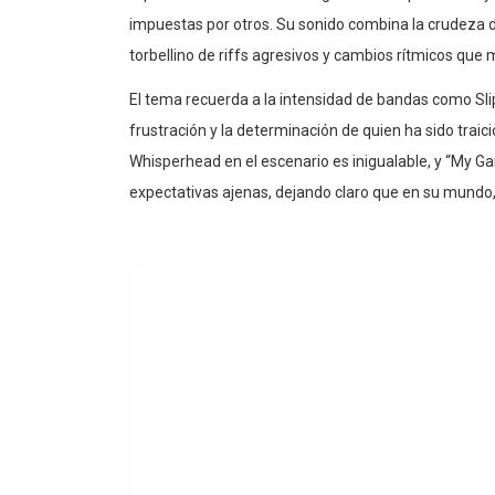
impuestas por otros. Su sonido combina la crudeza d
torbellino de riffs agresivos y cambios rítmicos que
El tema recuerda a la intensidad de bandas como Slip
frustración y la determinación de quien ha sido traici
Whisperhead en el escenario es inigualable, y “My G
expectativas ajenas, dejando claro que en su mundo, s