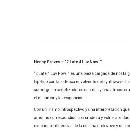
Henny Graves – “2 Late 4 Luv Now…”
“2 Late 4 Luv Now…” es una pieza cargada de nostal
hip-hop con la estética envolvente del synthwave. L
sumerge en sintetizadores oscuros y una atmósfera 
el desamor y la resignación.
Con un lirismo introspectivo y una interpretación que
amor no correspondido con crudeza y vulnerabilidad.
evocando influencias de la escena darkwave y del me