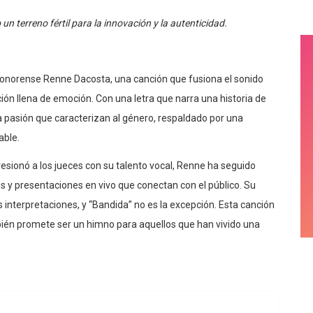
n terreno fértil para la innovación y la autenticidad.
 sonorense Renne Dacosta, una canción que fusiona el sonido
ción llena de emoción. Con una letra que narra una historia de
la pasión que caracterizan al género, respaldado por una
able.
esionó a los jueces con su talento vocal, Renne ha seguido
s y presentaciones en vivo que conectan con el público. Su
 interpretaciones, y “Bandida” no es la excepción. Esta canción
mbién promete ser un himno para aquellos que han vivido una