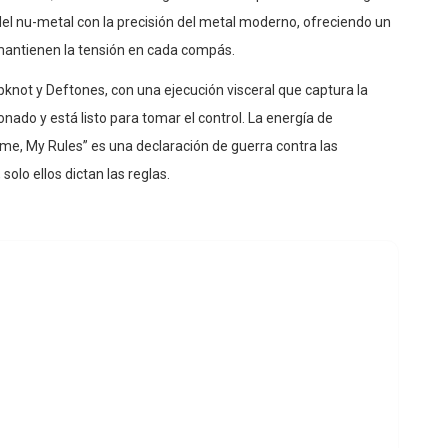
el nu-metal con la precisión del metal moderno, ofreciendo un
 mantienen la tensión en cada compás.
knot y Deftones, con una ejecución visceral que captura la
onado y está listo para tomar el control. La energía de
ame, My Rules” es una declaración de guerra contra las
olo ellos dictan las reglas.