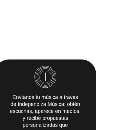
Envíanos tu música a través
de Independiza Música; obtén
escuchas, aparece en medios,
y recibe propuestas
personalizadas que
IMpulsarán tu carrera.