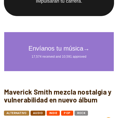
IMpulsarán tu carrera.
Maverick Smith mezcla nostalgia y
vulnerabilidad en nuevo álbum
ALTERNATIVO
AUDIO
INDIE
POP
ROCK