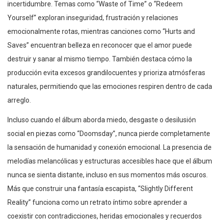
incertidumbre. Temas como “Waste of Time” o “Redeem
Yourself” exploran inseguridad, frustración y relaciones
emocionalmente rotas, mientras canciones como “Hurts and
Saves” encuentran belleza en reconocer que el amor puede
destruir y sanar al mismo tiempo. También destaca cómo la
producción evita excesos grandilocuentes y prioriza atmósferas
naturales, permitiendo que las emociones respiren dentro de cada
arreglo.
Incluso cuando el álbum aborda miedo, desgaste o desilusión
social en piezas como “Doomsday”, nunca pierde completamente
la sensación de humanidad y conexión emocional. La presencia de
melodías melancólicas y estructuras accesibles hace que el álbum
nunca se sienta distante, incluso en sus momentos más oscuros.
Más que construir una fantasía escapista, “Slightly Different
Reality” funciona como un retrato íntimo sobre aprender a
coexistir con contradicciones, heridas emocionales y recuerdos