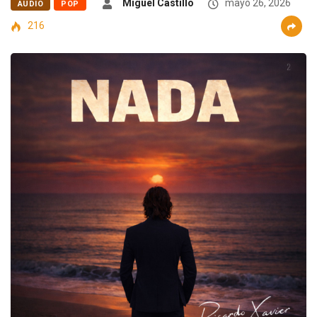
Miguel Castillo
mayo 26, 2026
AUDIO
POP
216