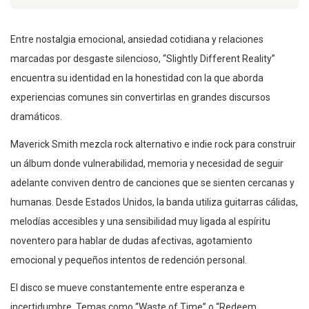
Entre nostalgia emocional, ansiedad cotidiana y relaciones
marcadas por desgaste silencioso, “Slightly Different Reality”
encuentra su identidad en la honestidad con la que aborda
experiencias comunes sin convertirlas en grandes discursos
dramáticos.
Maverick Smith mezcla rock alternativo e indie rock para construir
un álbum donde vulnerabilidad, memoria y necesidad de seguir
adelante conviven dentro de canciones que se sienten cercanas y
humanas. Desde Estados Unidos, la banda utiliza guitarras cálidas,
melodías accesibles y una sensibilidad muy ligada al espíritu
noventero para hablar de dudas afectivas, agotamiento
emocional y pequeños intentos de redención personal.
El disco se mueve constantemente entre esperanza e
incertidumbre. Temas como “Waste of Time” o “Redeem