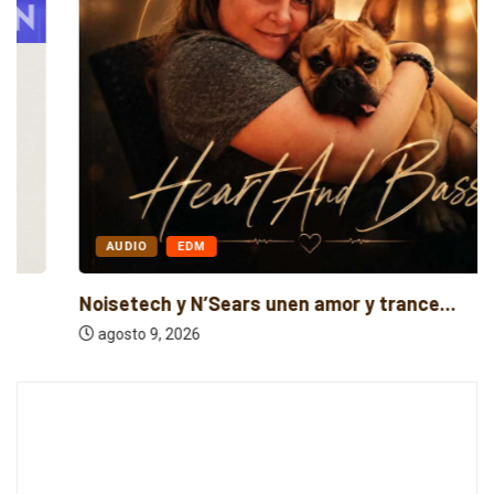
AUDIO
EDM
Noisetech y N’Sears unen amor y trance...
agosto 9, 2026