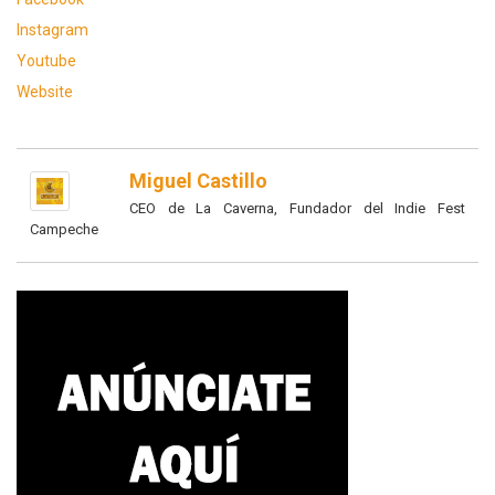
Instagram
Youtube
Website
Miguel Castillo
CEO de La Caverna, Fundador del Indie Fest
Campeche