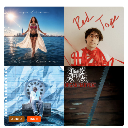
AUDIO
INDIE