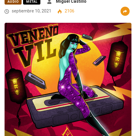
Miguel Castillo
AUDIO
METAL
septiembre 10, 2021
2106