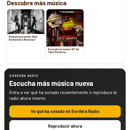
Descubre más música
Matilda presenta “Anti
Romántico Remixes”
Escucha el nuevo EP de
Twin Machine
SORDERA RADIO
Escucha más música nueva
Entra a ver qué ha sonado recientemente o reproduce la
radio ahora mismo.
Ve qué ha sonado en Sordera Radio
Reproducir ahora