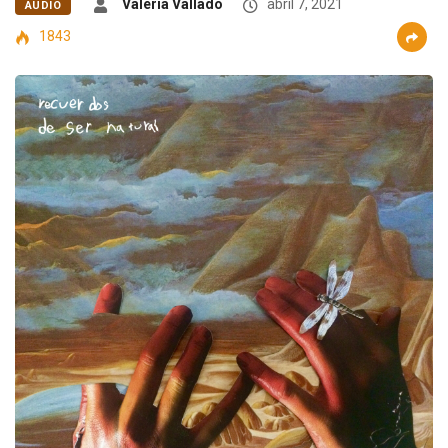
Valeria Vallado
abril 7, 2021
AUDIO
1843