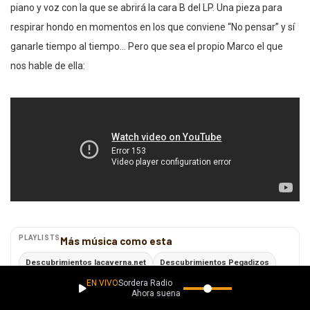
piano y voz con la que se abrirá la cara B del LP. Una pieza para
respirar hondo en momentos en los que conviene “No pensar” y sí
ganarle tiempo al tiempo… Pero que sea el propio Marco el que
nos hable de ella:
PLAYLISTS
Más música como esta
Descubrimientos lacaverna.net
Descubrimientos Pegadizos
EN VIVO
Sordera Radio
Descubrimientos Para Vibrar
Descubrimientos con Esencia
Ahora suena
Ver todas