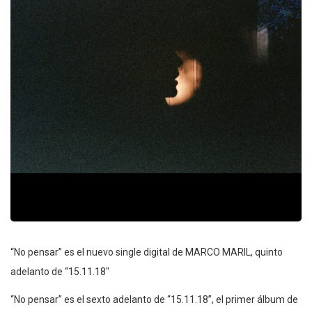
“No pensar” es el nuevo single digital de MARCO MARIL, quinto
adelanto de “15.11.18″
“No pensar” es el sexto adelanto de “15.11.18”, el primer álbum de