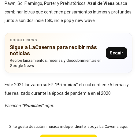
Pawn, Sol Flamingo, Porter y Prehistöricos.
Azul de Viena
busca
combinar letras que contienen pensamientos íntimos y profundos
junto a sonidos indie folk, indie pop y new wave.
GOOGLE NEWS
Sigue a LaCaverna para recibir más
noticias
Seguir
Recibe lanzamientos, reseñas y descubrimientos en
Google News.
Este 2021 lanzaron su EP
“Primicias”
el cual contiene 5 temas y
fue realizado durante la época de pandemia en el 2020.
Escucha
“Primicias”
aquí:
Si te gusta descubrir música independiente, apoya La Caverna aquí: