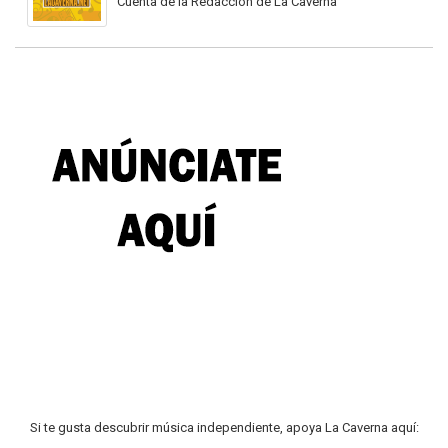
Cuenta de la Redacción de La Caverna
Si te gusta descubrir música independiente, apoya La Caverna aquí: