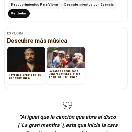
Descubrimientos Para Vibrar
Descubrimientos con Esencia
Ver todas
EXPLORA
Descubre más música
La banda dominicana
Ephoro estrena el vídeo
Rayden, el artista de las
oficial de “Por Temor”
cien canciones.
“Al igual que la canción que abre el disco
(“La gran mentira”), esta que inicia la cara