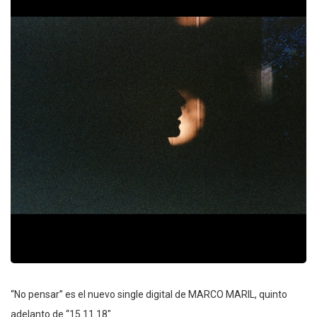
“No pensar” es el nuevo single digital de MARCO MARIL, quinto
adelanto de “15.11.18″