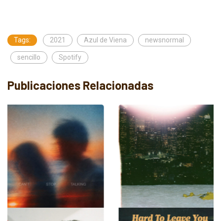
Tags:
2021
Azul de Viena
newsnormal
sencillo
Spotify
Publicaciones Relacionadas