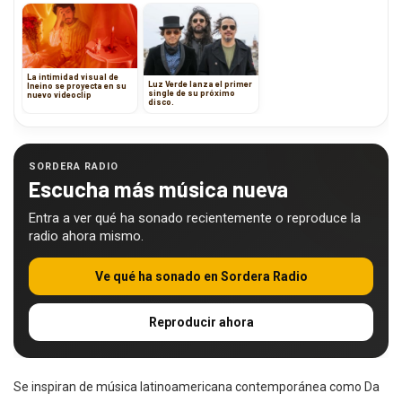
La intimidad visual de
Luz Verde lanza el primer
Ineino se proyecta en su
single de su próximo
nuevo videoclip
disco.
SORDERA RADIO
Escucha más música nueva
Entra a ver qué ha sonado recientemente o reproduce la
radio ahora mismo.
Ve qué ha sonado en Sordera Radio
Reproducir ahora
Se inspiran de música latinoamericana contemporánea como Da