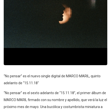
“No pensar” es el nuevo single digital de MARCO MARIL, quinto
adelanto de “15.11.18″
“No pensar” es el sexto adelanto de “15.11.18”, el primer álbum de
MARCO MARIL firmado con su nombre y apellido, que verá la luz el
próximo mes de mayo. Una bucólica y costumbrista miniatura a