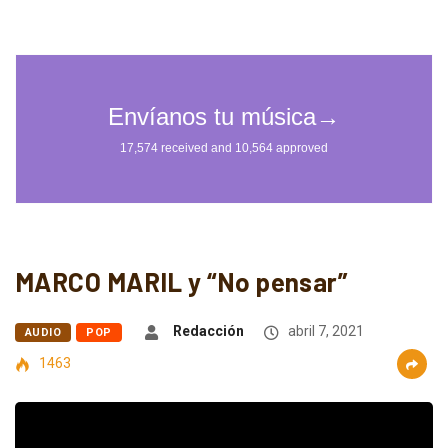
MARCO MARIL y “No pensar”
Redacción
abril 7, 2021
AUDIO
POP
1463