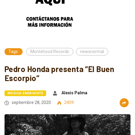
Tags:
Montehood Records
newsnormal
Pedro Honda presenta “El Buen
Escorpio”
Alexis Palma
MÚSICA EMERGENTE
septiembre 28, 2020
2409