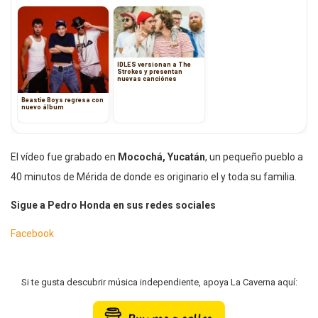
IDLES versionan a The
Strokes y presentan
nuevas canciónes
Beastie Boys regresa con
nuevo álbum
El vídeo fue grabado en
Mocochá, Yucatán
, un pequeño pueblo a
40 minutos de Mérida de donde es originario el y toda su familia.
Sigue a Pedro Honda en sus redes sociales
Facebook
Si te gusta descubrir música independiente, apoya La Caverna aquí: