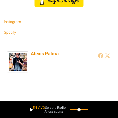
Instagram
Spotify
Alexis Palma
EN VIVO
Sordera Radio
Ahora suena