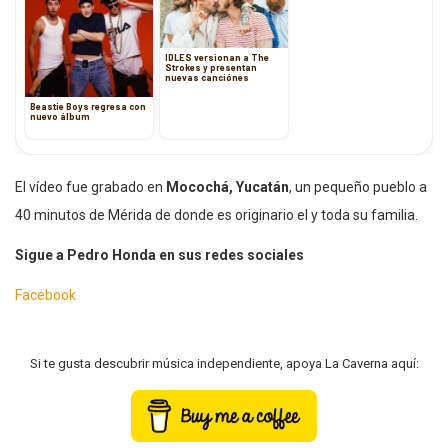
IDLES versionan a The
Strokes y presentan
nuevas canciónes
Beastie Boys regresa con
nuevo álbum
El vídeo fue grabado en
Mocochá, Yucatán
, un pequeño pueblo a
40 minutos de Mérida de donde es originario el y toda su familia.
Sigue a Pedro Honda en sus redes sociales
Facebook
Si te gusta descubrir música independiente, apoya La Caverna aquí: