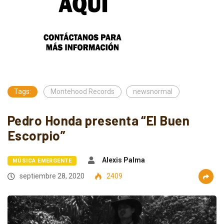
Tags:
Montehood Records
newsnormal
Pedro Honda presenta “El Buen
Escorpio”
Alexis Palma
MÚSICA EMERGENTE
septiembre 28, 2020
2409