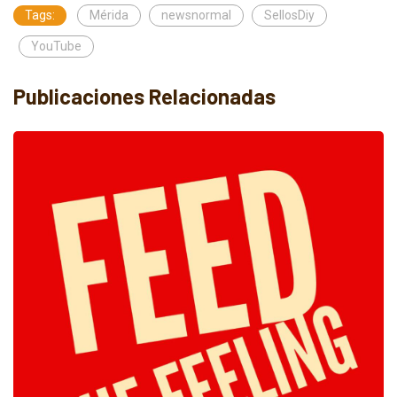
Tags:
Mérida
newsnormal
SellosDiy
YouTube
Publicaciones Relacionadas