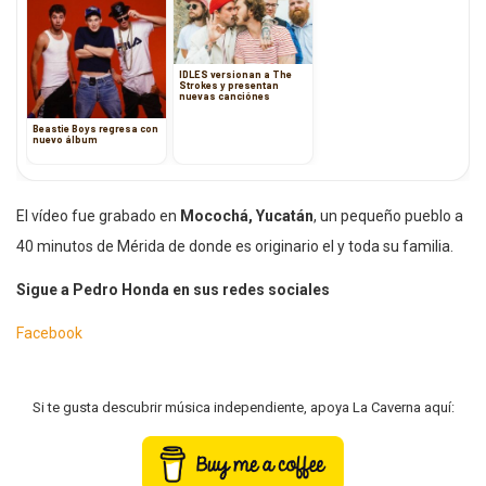
IDLES versionan a The
Strokes y presentan
nuevas canciónes
Beastie Boys regresa con
nuevo álbum
El vídeo fue grabado en
Mocochá, Yucatán
, un pequeño pueblo a
40 minutos de Mérida de donde es originario el y toda su familia.
Sigue a Pedro Honda en sus redes sociales
Facebook
Si te gusta descubrir música independiente, apoya La Caverna aquí: