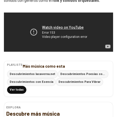
sonidos con géneros como el
folk y sonidos orquestales.
PLAYLISTS
Más música como esta
Descubrimientos lacaverna.net
Descubrimientos Poesías con Ritmo
Descubrimientos con Esencia
Descubrimientos Para Vibrar
Ver todas
EXPLORA
Descubre más música