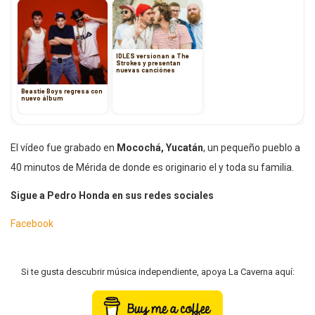
IDLES versionan a The
Strokes y presentan
nuevas canciónes
Beastie Boys regresa con
nuevo álbum
El vídeo fue grabado en
Mocochá, Yucatán
, un pequeño pueblo a
40 minutos de Mérida de donde es originario el y toda su familia.
Sigue a Pedro Honda en sus redes sociales
Facebook
Si te gusta descubrir música independiente, apoya La Caverna aquí: