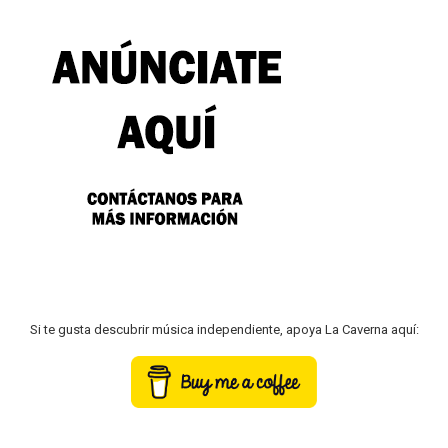
Si te gusta descubrir música independiente, apoya La Caverna aquí: