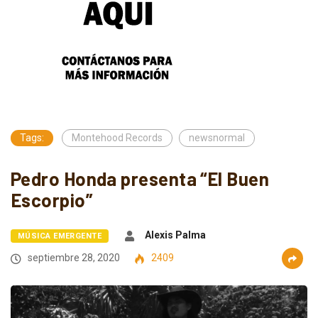
Tags:
Montehood Records
newsnormal
Pedro Honda presenta “El Buen
Escorpio”
Alexis Palma
MÚSICA EMERGENTE
septiembre 28, 2020
2409