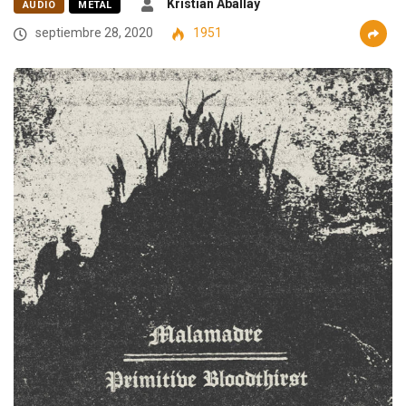
Kristian Aballay
AUDIO
METAL
septiembre 28, 2020
1951