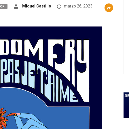
Miguel Castillo
marzo 26, 2023
CK