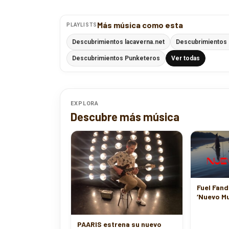
Más música como esta
PLAYLISTS
Descubrimientos lacaverna.net
Descubrimientos 
Descubrimientos Punketeros
Ver todas
EXPLORA
Descubre más música
Fuel Fan
‘Nuevo M
PAARIS estrena su nuevo