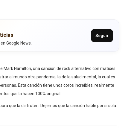
ticias
Seguir
 en Google News.
de Mark Hamilton, una canción de rock alternativo con matices
trar al mundo otra pandemia, la de la salud mental, la cual es
 personas. Esta canción tiene unos coros increíbles, realmente
ntos que la hacen 100% original.
para que la disfruten. Dejemos que la canción hable por si sola.