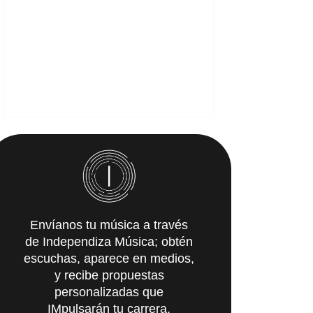
Envíanos tu música a través
de Independiza Música; obtén
escuchas, aparece en medios,
y recibe propuestas
personalizadas que
IMpulsarán tu carrera.