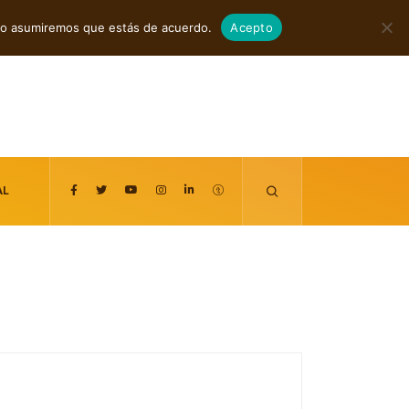
agosto 6, 2026
itio asumiremos que estás de acuerdo.
Acepto
AL