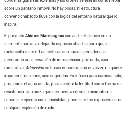
donde las guitarras extensas y los drones se estiran como niebla
sobre un pantano inmóvil. No hay prisas, ni estructura
convencional: todo fluye con la lógica del entorno natural que lo
inspira.
El proyecto
Abîmes Marécageux
convierte el silencio en un
elemento narrativo, dejando espacios abiertos para que la
melancolía respire. Las texturas son suaves pero densas,
generando una sensación de introspección profunda, casi
meditativa.
Admission
no busca impactar, sino envolver; no quiere
imponer emociones, sino sugerirlas. Es música para caminar solo,
para mirar el agua quieta, para aceptar la lentitud como forma de
resistencia. Una pieza que demuestra cómo el minimalismo,
cuando se ejecuta con sensibilidad, puede ser tan expresivo como
cualquier explosión de ruido.