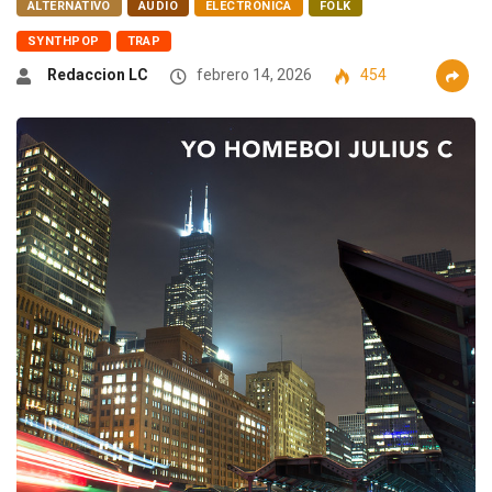
ALTERNATIVO
AUDIO
ELECTRÓNICA
FOLK
SYNTHPOP
TRAP
Redaccion LC
febrero 14, 2026
454