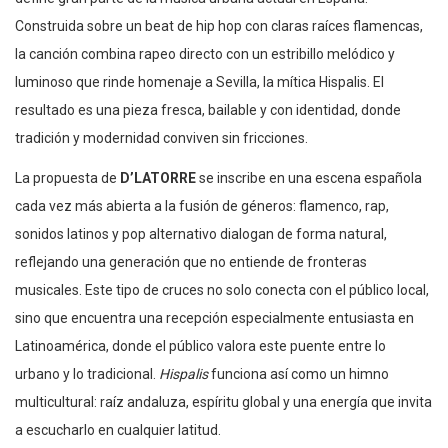
Construida sobre un beat de hip hop con claras raíces flamencas,
la canción combina rapeo directo con un estribillo melódico y
luminoso que rinde homenaje a Sevilla, la mítica Hispalis. El
resultado es una pieza fresca, bailable y con identidad, donde
tradición y modernidad conviven sin fricciones.
La propuesta de
D’LATORRE
se inscribe en una escena española
cada vez más abierta a la fusión de géneros: flamenco, rap,
sonidos latinos y pop alternativo dialogan de forma natural,
reflejando una generación que no entiende de fronteras
musicales. Este tipo de cruces no solo conecta con el público local,
sino que encuentra una recepción especialmente entusiasta en
Latinoamérica, donde el público valora este puente entre lo
urbano y lo tradicional.
Hispalis
funciona así como un himno
multicultural: raíz andaluza, espíritu global y una energía que invita
a escucharlo en cualquier latitud.