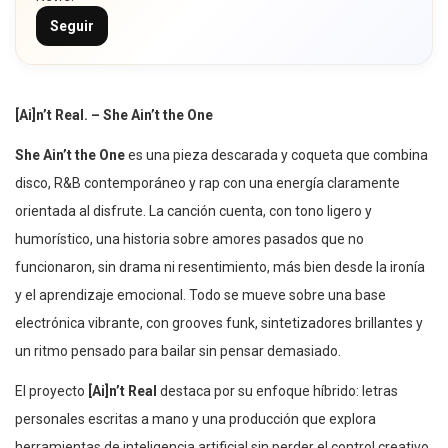
Seguir
[Ai]n’t Real. – She Ain’t the One
She Ain’t the One
es una pieza descarada y coqueta que combina
disco, R&B contemporáneo y rap con una energía claramente
orientada al disfrute. La canción cuenta, con tono ligero y
humorístico, una historia sobre amores pasados que no
funcionaron, sin drama ni resentimiento, más bien desde la ironía
y el aprendizaje emocional. Todo se mueve sobre una base
electrónica vibrante, con grooves funk, sintetizadores brillantes y
un ritmo pensado para bailar sin pensar demasiado.
El proyecto
[Ai]n’t Real
destaca por su enfoque híbrido: letras
personales escritas a mano y una producción que explora
herramientas de inteligencia artificial sin perder el control creativo.