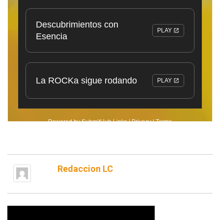
Redaccion LC