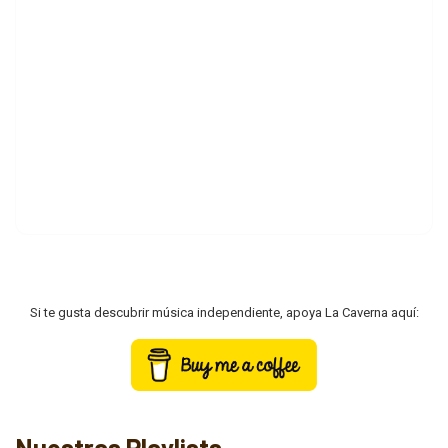
Si te gusta descubrir música independiente, apoya La Caverna aquí:
Nuestras Playlists