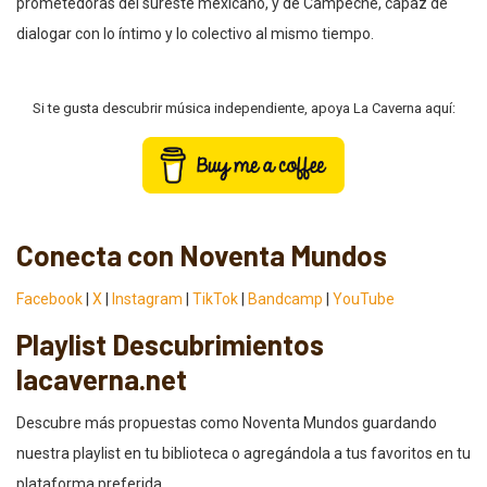
prometedoras del sureste mexicano, y de Campeche, capaz de
dialogar con lo íntimo y lo colectivo al mismo tiempo.
Si te gusta descubrir música independiente, apoya La Caverna aquí:
Conecta con Noventa Mundos
Facebook
|
X
|
Instagram
|
TikTok
|
Bandcamp
|
YouTube
Playlist Descubrimientos
lacaverna.net
Descubre más propuestas como Noventa Mundos guardando
nuestra playlist en tu biblioteca o agregándola a tus favoritos en tu
plataforma preferida.