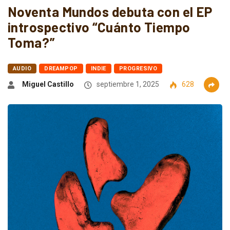
Noventa Mundos debuta con el EP
introspectivo “Cuánto Tiempo
Toma?”
AUDIO
DREAMPOP
INDIE
PROGRESIVO
Miguel Castillo
septiembre 1, 2025
628