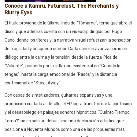
Conoce a Kamru, Futurelust, The Merchants y
Blurry Eyes
El título proviene de la última línea de “Tómame”, tema que abre el
disco y que además cuenta con un videoclip dirigido por Hugo
Cano, donde los títeres y la narrativa visual refuerzan la sensación
de fragilidad y búsqueda interior. Cada canción avanza como un
diálogo entre la calma y la tensión: desde la fuerza lírica de
“Valiente”, pasando por la reflexión existencial en “Cuando lo
tengas”, hasta la carga emocional de “Pasos” y la distancia
confesional de “Stay… Away”.
Con capas de sintetizadores, guitarras expansivas y una
producción cuidada al detalle, el EP logra transformar la confusión
y el desasosiego en paisajes sonoros hipnóticos. “Cuánto Tiempo
Toma?” no es solo un debut, sino una declaración artística que
posiciona a Noventa Mundos como una de las propuestas más