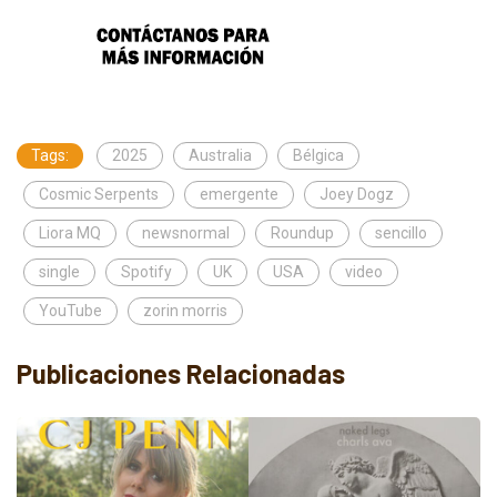
Tags:
2025
Australia
Bélgica
Cosmic Serpents
emergente
Joey Dogz
Liora MQ
newsnormal
Roundup
sencillo
single
Spotify
UK
USA
video
YouTube
zorin morris
Publicaciones Relacionadas