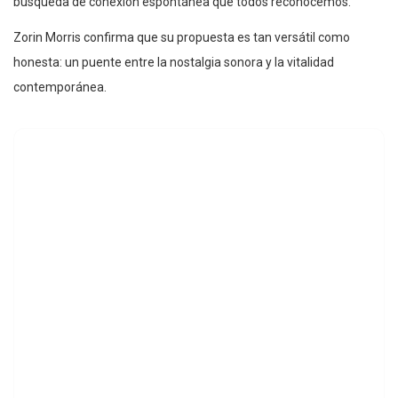
búsqueda de conexión espontánea que todos reconocemos.
Zorin Morris confirma que su propuesta es tan versátil como
honesta: un puente entre la nostalgia sonora y la vitalidad
contemporánea.