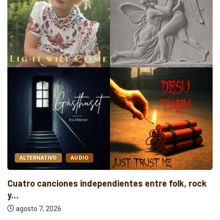
ALTERNATIVO
AUDIO
Cuatro canciones independientes entre folk, rock
y...
agosto 7, 2026