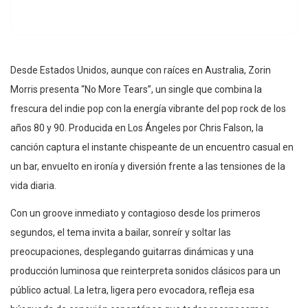
Desde Estados Unidos, aunque con raíces en Australia, Zorin
Morris presenta “No More Tears”, un single que combina la
frescura del indie pop con la energía vibrante del pop rock de los
años 80 y 90. Producida en Los Ángeles por Chris Falson, la
canción captura el instante chispeante de un encuentro casual en
un bar, envuelto en ironía y diversión frente a las tensiones de la
vida diaria.
Con un groove inmediato y contagioso desde los primeros
segundos, el tema invita a bailar, sonreír y soltar las
preocupaciones, desplegando guitarras dinámicas y una
producción luminosa que reinterpreta sonidos clásicos para un
público actual. La letra, ligera pero evocadora, refleja esa