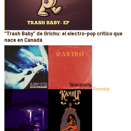
“Trash Baby” de Grichu: el electro-pop crítico que
nace en Canadá
Roundup