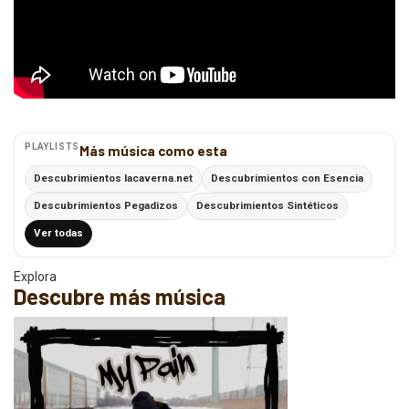
PLAYLISTS
Más música como esta
Descubrimientos lacaverna.net
Descubrimientos con Esencia
Descubrimientos Pegadizos
Descubrimientos Sintéticos
Ver todas
Explora
Descubre más música