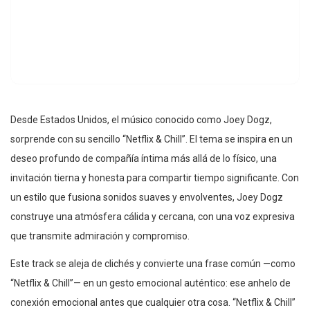
Desde Estados Unidos, el músico conocido como Joey Dogz,
sorprende con su sencillo “Netflix & Chill”. El tema se inspira en un
deseo profundo de compañía íntima más allá de lo físico, una
invitación tierna y honesta para compartir tiempo significante. Con
un estilo que fusiona sonidos suaves y envolventes, Joey Dogz
construye una atmósfera cálida y cercana, con una voz expresiva
que transmite admiración y compromiso.
Este track se aleja de clichés y convierte una frase común —como
“Netflix & Chill”— en un gesto emocional auténtico: ese anhelo de
conexión emocional antes que cualquier otra cosa. “Netflix & Chill”