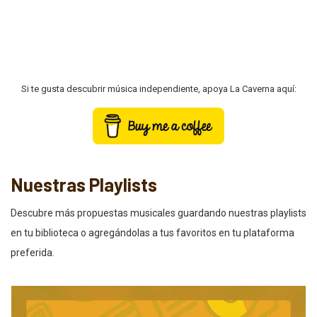
Si te gusta descubrir música independiente, apoya La Caverna aquí:
Nuestras Playlists
Descubre más propuestas musicales guardando nuestras playlists
en tu biblioteca o agregándolas a tus favoritos en tu plataforma
preferida.