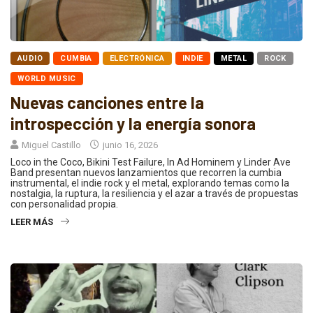
AUDIO
CUMBIA
ELECTRÓNICA
INDIE
METAL
ROCK
WORLD MUSIC
Nuevas canciones entre la
introspección y la energía sonora
Miguel Castillo
junio 16, 2026
Loco in the Coco, Bikini Test Failure, In Ad Hominem y Linder Ave
Band presentan nuevos lanzamientos que recorren la cumbia
instrumental, el indie rock y el metal, explorando temas como la
nostalgia, la ruptura, la resiliencia y el azar a través de propuestas
con personalidad propia.
LEER MÁS