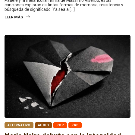
Patiele y la melancolía íntima de Massimo Riserbo, estas
canciones exploran distintas formas de memoria, resistencia y
búsqueda de significado. Ya sea a […]
LEER MÁS
ALTERNATIVO
AUDIO
POP
R&B