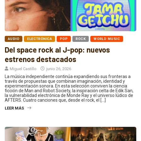
AUDIO
ELECTRÓNICA
POP
ROCK
WORLD MUSIC
Del space rock al J-pop: nuevos
estrenos destacados
Miguel Castillo
junio 26, 2026
La música independiente continúa expandiendo sus fronteras a
través de propuestas que combinan imaginación, identidad y
experimentación sonora. En esta selección conviven la ciencia
ficción de Man and Robot Society, la inspiración celta de Edik San,
la vulnerabilidad electrónica de Monde Ray y el universo lúdico de
AFTERS. Cuatro canciones que, desde el rock, el […]
LEER MÁS