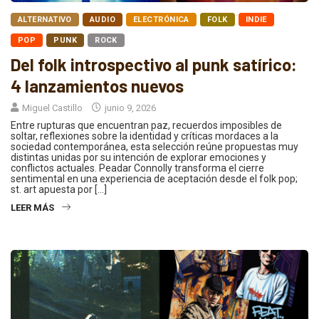
ALTERNATIVO
AUDIO
ELECTRÓNICA
FOLK
INDIE
POP
PUNK
ROCK
Del folk introspectivo al punk satírico:
4 lanzamientos nuevos
Miguel Castillo
junio 9, 2026
Entre rupturas que encuentran paz, recuerdos imposibles de
soltar, reflexiones sobre la identidad y críticas mordaces a la
sociedad contemporánea, esta selección reúne propuestas muy
distintas unidas por su intención de explorar emociones y
conflictos actuales. Peadar Connolly transforma el cierre
sentimental en una experiencia de aceptación desde el folk pop;
st. art apuesta por […]
LEER MÁS