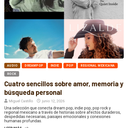
AUDIO
DREAMPOP
INDIE
POP
REGIONAL MEXICANA
ROCK
Cuatro sencillos sobre amor, memoria y
búsqueda personal
Miguel Castillo
junio 12, 2026
Una selección que conecta dream pop, indie pop, pop rock y
regional mexicano a través de historias sobre afectos duraderos,
despedidas necesarias, paisajes emocionales y conexiones
humanas profundas.