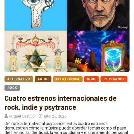
ALTERNATIVO
AUDIO
ELECTRÓNICA
INDIE
PSYTRANCE
ROCK
Cuatro estrenos internacionales de
rock, indie y psytrance
Miguel Castillo
julio 25, 2026
Del rock alternativo al psytrance, estos cuatro estrenos
demuestran cómo la música puede abordar temas como el paso
del tiempo, la identidad, la vida cotidiana y el crecimiento personal