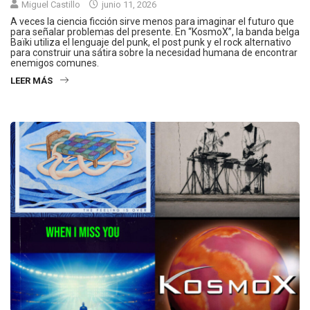
Miguel Castillo
junio 11, 2026
A veces la ciencia ficción sirve menos para imaginar el futuro que
para señalar problemas del presente. En “KosmoX”, la banda belga
Baïki utiliza el lenguaje del punk, el post punk y el rock alternativo
para construir una sátira sobre la necesidad humana de encontrar
enemigos comunes.
LEER MÁS