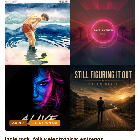
AUDIO
ELECTRÓNICA
Indie rock, folk y electrónica: estrenos