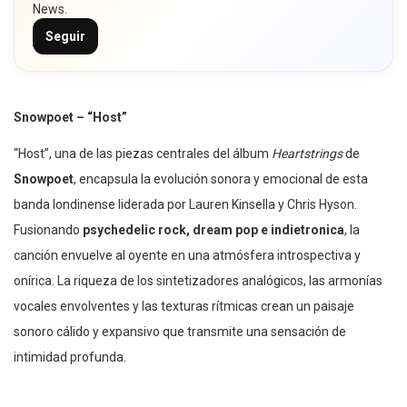
News.
Seguir
Snowpoet – “Host”
“Host”, una de las piezas centrales del álbum
Heartstrings
de
Snowpoet
, encapsula la evolución sonora y emocional de esta
banda londinense liderada por Lauren Kinsella y Chris Hyson.
Fusionando
psychedelic rock, dream pop e indietronica
, la
canción envuelve al oyente en una atmósfera introspectiva y
onírica. La riqueza de los sintetizadores analógicos, las armonías
vocales envolventes y las texturas rítmicas crean un paisaje
sonoro cálido y expansivo que transmite una sensación de
intimidad profunda.