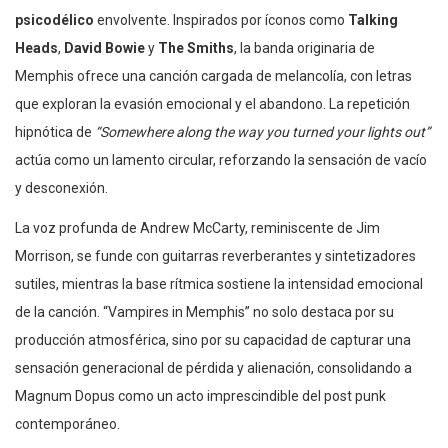
psicodélico
envolvente. Inspirados por íconos como
Talking
Heads
,
David Bowie
y
The Smiths
, la banda originaria de
Memphis ofrece una canción cargada de melancolía, con letras
que exploran la evasión emocional y el abandono. La repetición
hipnótica de
“Somewhere along the way you turned your lights out”
actúa como un lamento circular, reforzando la sensación de vacío
y desconexión.
La voz profunda de Andrew McCarty, reminiscente de Jim
Morrison, se funde con guitarras reverberantes y sintetizadores
sutiles, mientras la base rítmica sostiene la intensidad emocional
de la canción. “Vampires in Memphis” no solo destaca por su
producción atmosférica, sino por su capacidad de capturar una
sensación generacional de pérdida y alienación, consolidando a
Magnum Dopus como un acto imprescindible del post punk
contemporáneo.