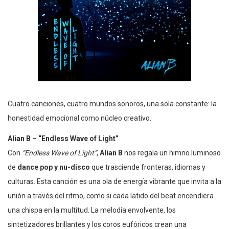
Cuatro canciones, cuatro mundos sonoros, una sola constante: la
honestidad emocional como núcleo creativo.
Alian B – “Endless Wave of Light”
Con
“Endless Wave of Light”
,
Alian B
nos regala un himno luminoso
de
dance pop y nu-disco
que trasciende fronteras, idiomas y
culturas. Esta canción es una ola de energía vibrante que invita a la
unión a través del ritmo, como si cada latido del beat encendiera
una chispa en la multitud. La melodía envolvente, los
sintetizadores brillantes y los coros eufóricos crean una