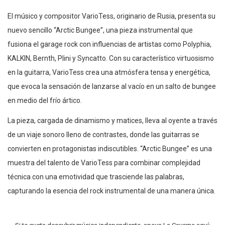
El músico y compositor VarioTess, originario de Rusia, presenta su
nuevo sencillo “Arctic Bungee”, una pieza instrumental que
fusiona el garage rock con influencias de artistas como Polyphia,
KALKIN, Bernth, Plini y Syncatto. Con su característico virtuosismo
en la guitarra, VarioTess crea una atmósfera tensa y energética,
que evoca la sensación de lanzarse al vacío en un salto de bungee
en medio del frío ártico.
La pieza, cargada de dinamismo y matices, lleva al oyente a través
de un viaje sonoro lleno de contrastes, donde las guitarras se
convierten en protagonistas indiscutibles. “Arctic Bungee” es una
muestra del talento de VarioTess para combinar complejidad
técnica con una emotividad que trasciende las palabras,
capturando la esencia del rock instrumental de una manera única.