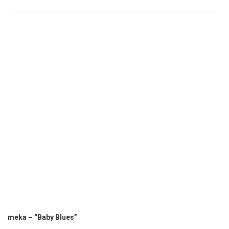
meka – “Baby Blues”