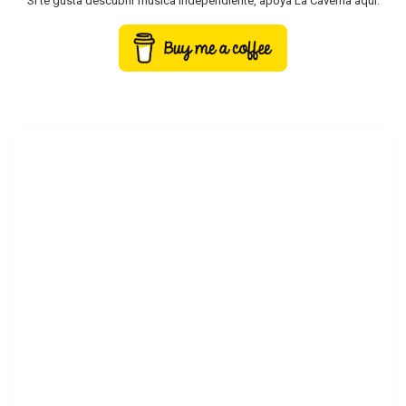
Si te gusta descubrir música independiente, apoya La Caverna aquí: