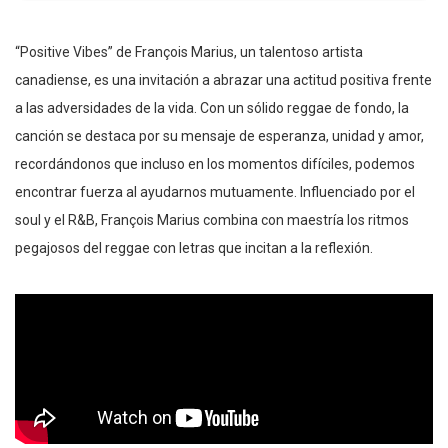
“Positive Vibes” de François Marius, un talentoso artista
canadiense, es una invitación a abrazar una actitud positiva frente
a las adversidades de la vida. Con un sólido reggae de fondo, la
canción se destaca por su mensaje de esperanza, unidad y amor,
recordándonos que incluso en los momentos difíciles, podemos
encontrar fuerza al ayudarnos mutuamente. Influenciado por el
soul y el R&B, François Marius combina con maestría los ritmos
pegajosos del reggae con letras que incitan a la reflexión.