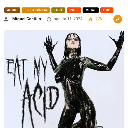
AUDIO
ELECTRÓNICA
FOLK
INDIE
METAL
POP
Miguel Castillo
agosto 11, 2024
776