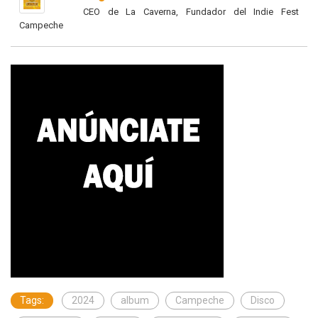
CEO de La Caverna, Fundador del Indie Fest
Campeche
Tags:
2024
album
Campeche
Disco