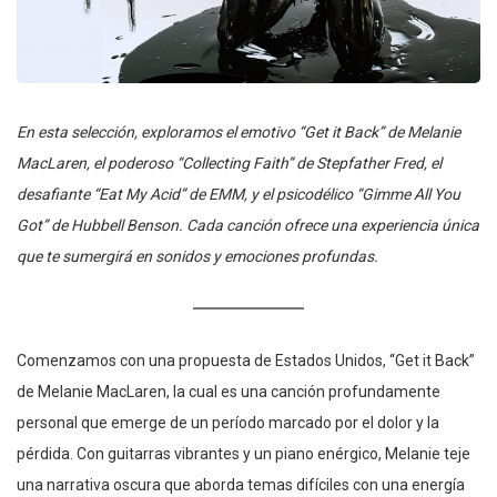
En esta selección, exploramos el emotivo “Get it Back” de Melanie
MacLaren, el poderoso “Collecting Faith” de Stepfather Fred, el
desafiante “Eat My Acid” de EMM, y el psicodélico “Gimme All You
Got” de Hubbell Benson. Cada canción ofrece una experiencia única
que te sumergirá en sonidos y emociones profundas.
Comenzamos con una propuesta de Estados Unidos, “Get it Back”
de Melanie MacLaren, la cual es una canción profundamente
personal que emerge de un período marcado por el dolor y la
pérdida. Con guitarras vibrantes y un piano enérgico, Melanie teje
una narrativa oscura que aborda temas difíciles con una energía