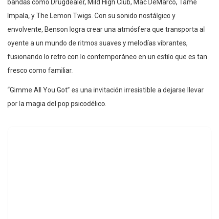
bandas como Drugdealer, Mild High Club, Mac DeMarco, Tame
Impala, y The Lemon Twigs. Con su sonido nostálgico y
envolvente, Benson logra crear una atmósfera que transporta al
oyente a un mundo de ritmos suaves y melodías vibrantes,
fusionando lo retro con lo contemporáneo en un estilo que es tan
fresco como familiar.
“Gimme All You Got” es una invitación irresistible a dejarse llevar
por la magia del pop psicodélico.