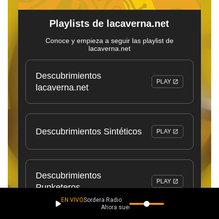
EN VIVO
Sordera Radio
Ahora suena