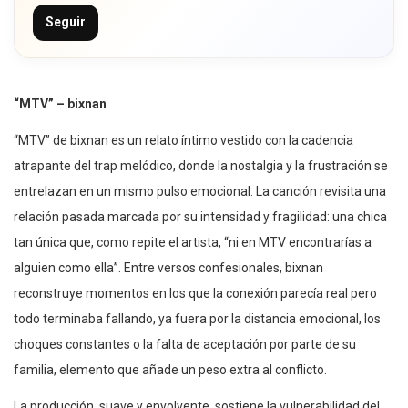
Seguir
“MTV” – bixnan
“MTV” de bixnan es un relato íntimo vestido con la cadencia
atrapante del trap melódico, donde la nostalgia y la frustración se
entrelazan en un mismo pulso emocional. La canción revisita una
relación pasada marcada por su intensidad y fragilidad: una chica
tan única que, como repite el artista, “ni en MTV encontrarías a
alguien como ella”. Entre versos confesionales, bixnan
reconstruye momentos en los que la conexión parecía real pero
todo terminaba fallando, ya fuera por la distancia emocional, los
choques constantes o la falta de aceptación por parte de su
familia, elemento que añade un peso extra al conflicto.
La producción, suave y envolvente, sostiene la vulnerabilidad del