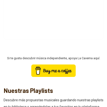
Si te gusta descubrir música independiente, apoya La Caverna aquí:
Nuestras Playlists
Descubre más propuestas musicales guardando nuestras playlists
en tu biblioteca o agregándolas a tus favoritos en tu plataforma