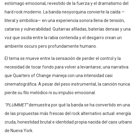
estómago emocional, revestido de la fuerza y el dramatismo del
hard rock moderno. La banda neoyorquina convierte la caída —
literal y simbólica— en una experiencia sonora llena de tensión,
catarsis y vulnerabilidad. Guitarras afiladas, baterías densas y una
voz que oscila entre la rabia contenida y el desgarro crean un
ambiente oscuro pero profundamente humano.
El tema se mueve entre la sensación de perder el control y la
necesidad de tocar fondo para volver a levantarse, una narrativa
que Quarters of Change maneja con una intensidad casi
cinematográfica. A pesar del peso instrumental, la canción nunca
pierde su filo melódico ni su impulso emocional.
“PLUMMET”
demuestra por qué la banda se ha convertido en una
de las propuestas más frescas del rock alternativo actual: energía
cruda, honestidad brutal e identidad propia nacida del caos urbano
de Nueva York.