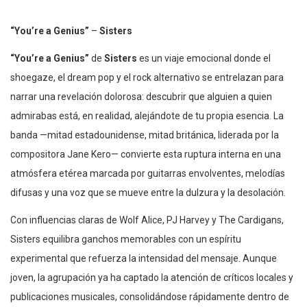
“You’re a Genius”
–
Sisters
“You’re a Genius”
de
Sisters
es un viaje emocional donde el
shoegaze, el dream pop y el rock alternativo se entrelazan para
narrar una revelación dolorosa: descubrir que alguien a quien
admirabas está, en realidad, alejándote de tu propia esencia. La
banda —mitad estadounidense, mitad británica, liderada por la
compositora Jane Kero— convierte esta ruptura interna en una
atmósfera etérea marcada por guitarras envolventes, melodías
difusas y una voz que se mueve entre la dulzura y la desolación.
Con influencias claras de Wolf Alice, PJ Harvey y The Cardigans,
Sisters equilibra ganchos memorables con un espíritu
experimental que refuerza la intensidad del mensaje. Aunque
joven, la agrupación ya ha captado la atención de críticos locales y
publicaciones musicales, consolidándose rápidamente dentro de