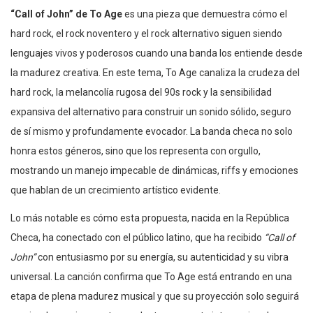
“Call of John” de To Age
es una pieza que demuestra cómo el
hard rock, el rock noventero y el rock alternativo siguen siendo
lenguajes vivos y poderosos cuando una banda los entiende desde
la madurez creativa. En este tema, To Age canaliza la crudeza del
hard rock, la melancolía rugosa del 90s rock y la sensibilidad
expansiva del alternativo para construir un sonido sólido, seguro
de sí mismo y profundamente evocador. La banda checa no solo
honra estos géneros, sino que los representa con orgullo,
mostrando un manejo impecable de dinámicas, riffs y emociones
que hablan de un crecimiento artístico evidente.
Lo más notable es cómo esta propuesta, nacida en la República
Checa, ha conectado con el público latino, que ha recibido
“Call of
John”
con entusiasmo por su energía, su autenticidad y su vibra
universal. La canción confirma que To Age está entrando en una
etapa de plena madurez musical y que su proyección solo seguirá