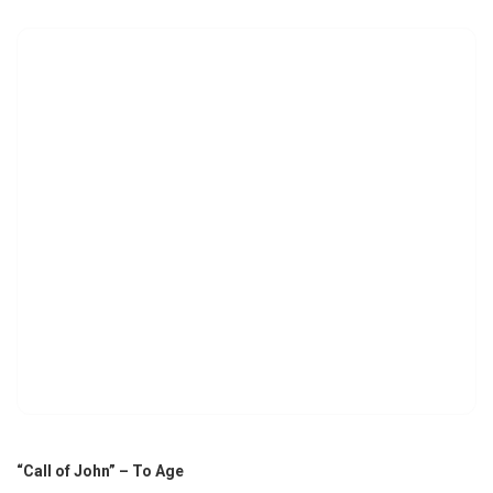
“Call of John” – To Age