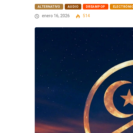
ALTERNATIVO
AUDIO
DREAMPOP
ELECTRÓNI
enero 16, 2026
514