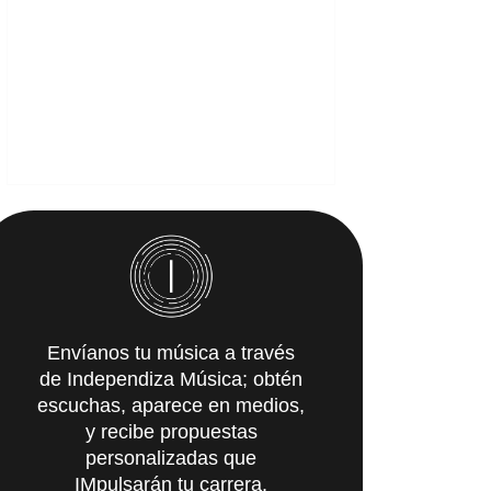
Envíanos tu música a través
de Independiza Música; obtén
escuchas, aparece en medios,
y recibe propuestas
personalizadas que
IMpulsarán tu carrera.