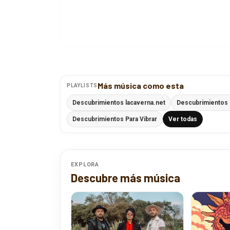
Más música como esta
PLAYLISTS
Descubrimientos lacaverna.net
Descubrimientos 
Descubrimientos Para Vibrar
Ver todas
EXPLORA
Descubre más música