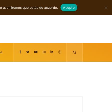
agosto 6, 2026
itio asumiremos que estás de acuerdo.
Acepto
AL