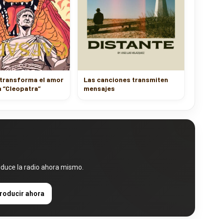
 transforma el amor
Las canciones transmiten
n “Cleopatra”
mensajes
oduce la radio ahora mismo.
roducir ahora