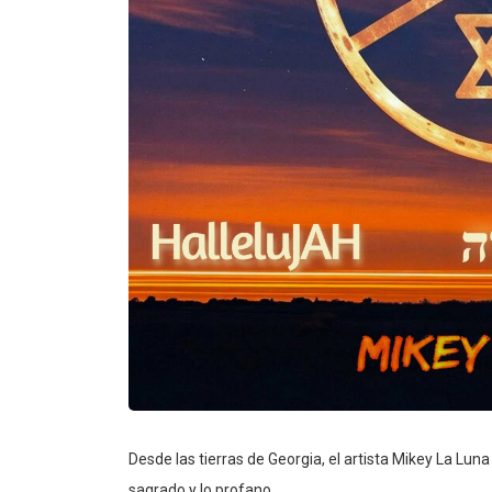
Desde las tierras de Georgia, el artista Mikey La Lun
sagrado y lo profano.