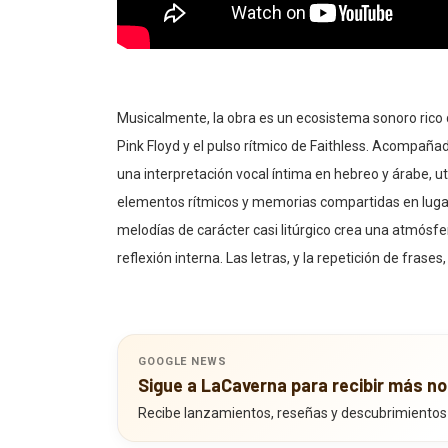
Musicalmente, la obra es un ecosistema sonoro rico 
Pink Floyd y el pulso rítmico de Faithless. Acompañad
una interpretación vocal íntima en hebreo y árabe, u
elementos rítmicos y memorias compartidas en lugar d
melodías de carácter casi litúrgico crea una atmósfe
reflexión interna. Las letras, y la repetición de fras
GOOGLE NEWS
Sigue a LaCaverna para recibir más no
Recibe lanzamientos, reseñas y descubrimientos