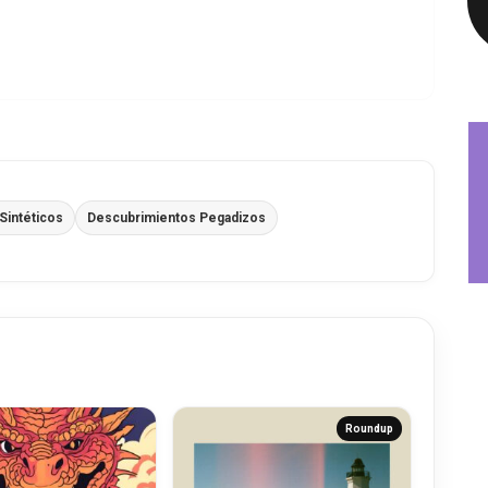
Sintéticos
Descubrimientos Pegadizos
Roundup