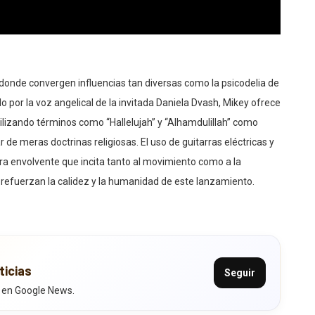
donde convergen influencias tan diversas como la psicodelia de
o por la voz angelical de la invitada Daniela Dvash, Mikey ofrece
tilizando términos como “Hallelujah” y “Alhamdulillah” como
e meras doctrinas religiosas. El uso de guitarras eléctricas y
ra envolvente que incita tanto al movimiento como a la
es, refuerzan la calidez y la humanidad de este lanzamiento.
ticias
Seguir
 en Google News.