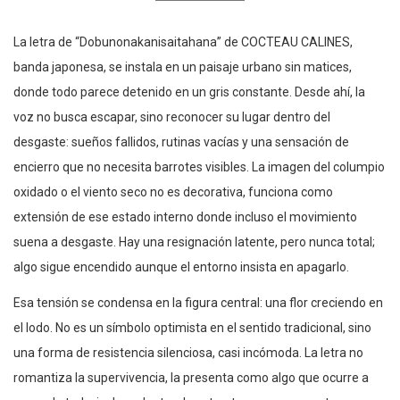
La letra de “Dobunonakanisaitahana” de COCTEAU CALINES,
banda japonesa, se instala en un paisaje urbano sin matices,
donde todo parece detenido en un gris constante. Desde ahí, la
voz no busca escapar, sino reconocer su lugar dentro del
desgaste: sueños fallidos, rutinas vacías y una sensación de
encierro que no necesita barrotes visibles. La imagen del columpio
oxidado o el viento seco no es decorativa, funciona como
extensión de ese estado interno donde incluso el movimiento
suena a desgaste. Hay una resignación latente, pero nunca total;
algo sigue encendido aunque el entorno insista en apagarlo.
Esa tensión se condensa en la figura central: una flor creciendo en
el lodo. No es un símbolo optimista en el sentido tradicional, sino
una forma de resistencia silenciosa, casi incómoda. La letra no
romantiza la supervivencia, la presenta como algo que ocurre a