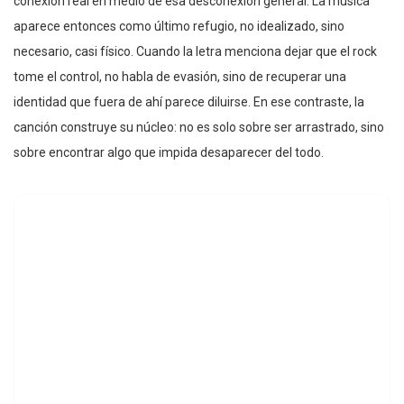
conexión real en medio de esa desconexión general. La música
aparece entonces como último refugio, no idealizado, sino
necesario, casi físico. Cuando la letra menciona dejar que el rock
tome el control, no habla de evasión, sino de recuperar una
identidad que fuera de ahí parece diluirse. En ese contraste, la
canción construye su núcleo: no es solo sobre ser arrastrado, sino
sobre encontrar algo que impida desaparecer del todo.