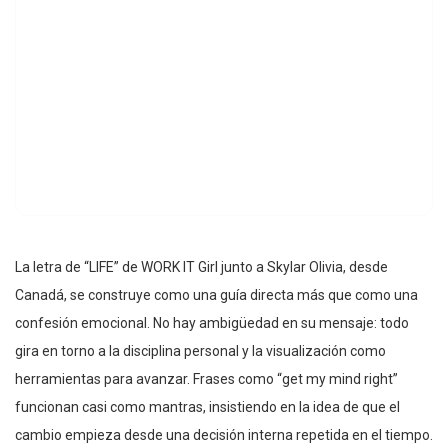
La letra de “LIFE” de WORK IT Girl junto a Skylar Olivia, desde
Canadá, se construye como una guía directa más que como una
confesión emocional. No hay ambigüedad en su mensaje: todo
gira en torno a la disciplina personal y la visualización como
herramientas para avanzar. Frases como “get my mind right”
funcionan casi como mantras, insistiendo en la idea de que el
cambio empieza desde una decisión interna repetida en el tiempo.