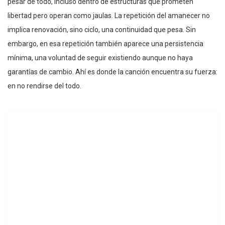
pesar de todo, incluso dentro de estructuras que prometen
libertad pero operan como jaulas. La repetición del amanecer no
implica renovación, sino ciclo, una continuidad que pesa. Sin
embargo, en esa repetición también aparece una persistencia
mínima, una voluntad de seguir existiendo aunque no haya
garantías de cambio. Ahí es donde la canción encuentra su fuerza:
en no rendirse del todo.