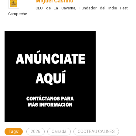
Miguel Castillo
CEO de La Caverna, Fundador del Indie Fest
Campeche
Tags:
2026
Canadá
COCTEAU CALINES