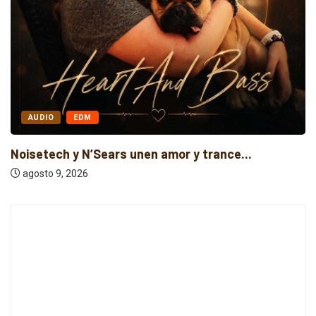
AUDIO
EDM
Noisetech y N’Sears unen amor y trance...
agosto 9, 2026