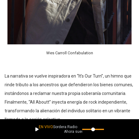
Wes Carroll Confabulation
La narrativa se vuelve inspiradora en “It’s Our Turn”, un himno que
rinde tributo a los ancestros que defendieron los bienes comunes,
instándonos a reclamar nuestra propia soberanía comunitaria.
Finalmente, “All Aboutt” inyecta energía de rock independiente,
transformando la alienación del individuo solitario en un vibrante
llamado a la acción colectiva.
EN VIVO
Sordera Radio
Ahora suena
Con una producción que equilibra la planificación meticulosa y la