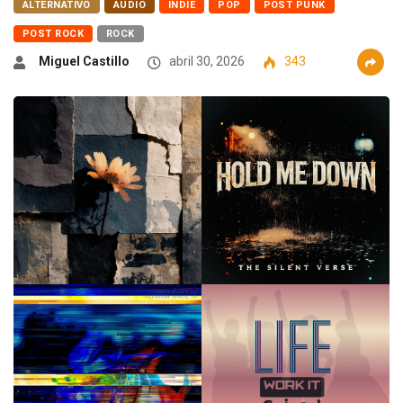
ALTERNATIVO
AUDIO
INDIE
POP
POST PUNK
POST ROCK
ROCK
Miguel Castillo
abril 30, 2026
343