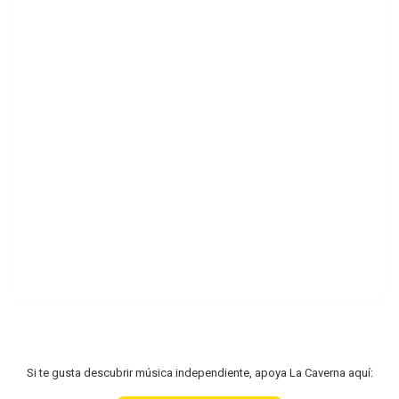
Si te gusta descubrir música independiente, apoya La Caverna aquí: