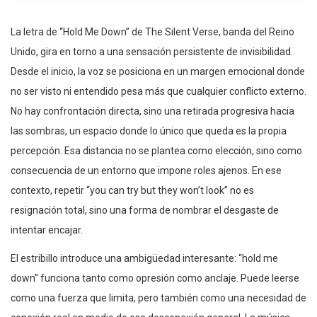
La letra de “Hold Me Down” de The Silent Verse, banda del Reino
Unido, gira en torno a una sensación persistente de invisibilidad.
Desde el inicio, la voz se posiciona en un margen emocional donde
no ser visto ni entendido pesa más que cualquier conflicto externo.
No hay confrontación directa, sino una retirada progresiva hacia
las sombras, un espacio donde lo único que queda es la propia
percepción. Esa distancia no se plantea como elección, sino como
consecuencia de un entorno que impone roles ajenos. En ese
contexto, repetir “you can try but they won’t look” no es
resignación total, sino una forma de nombrar el desgaste de
intentar encajar.
El estribillo introduce una ambigüedad interesante: “hold me
down” funciona tanto como opresión como anclaje. Puede leerse
como una fuerza que limita, pero también como una necesidad de