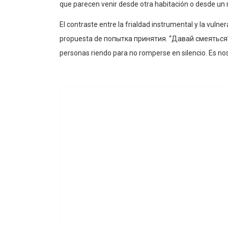
El contraste entre la frialdad instrumental y la vulne
propuesta de попытка принятия. “Давай смеяться” 
personas riendo para no romperse en silencio. Es nos