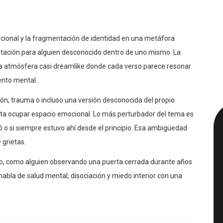
ocional y la fragmentación de identidad en una metáfora
abitación para alguien desconocido dentro de uno mismo. La
una atmósfera casi dreamlike donde cada verso parece resonar
nto mental.
ión, trauma o incluso una versión desconocida del propio
ta ocupar espacio emocional. Lo más perturbador del tema es
ó o si siempre estuvo ahí desde el principio. Esa ambigüedad
 grietas.
do, como alguien observando una puerta cerrada durante años
 habla de salud mental, disociación y miedo interior con una