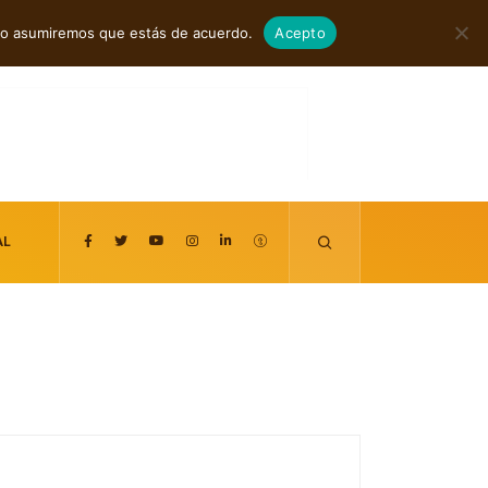
agosto 6, 2026
itio asumiremos que estás de acuerdo.
Acepto
AL