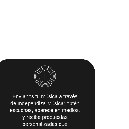
Envíanos tu música a través
de Independiza Música; obtén
escuchas, aparece en medios,
y recibe propuestas
personalizadas que
IMpulsarán tu carrera.