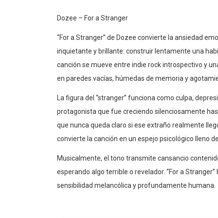
Dozee – For a Stranger
“For a Stranger” de Dozee convierte la ansiedad em
inquietante y brillante: construir lentamente una h
canción se mueve entre indie rock introspectivo y 
en paredes vacías, húmedas de memoria y agotamie
La figura del “stranger” funciona como culpa, depres
protagonista que fue creciendo silenciosamente has
que nunca queda claro si ese extraño realmente lleg
convierte la canción en un espejo psicológico lleno de
Musicalmente, el tono transmite cansancio conteni
esperando algo terrible o revelador. “For a Stranger”
sensibilidad melancólica y profundamente humana.