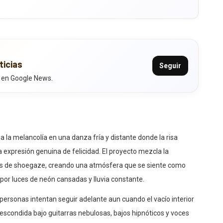
ticias
Seguir
 en Google News.
 melancolía en una danza fría y distante donde la risa
xpresión genuina de felicidad. El proyecto mezcla la
as de shoegaze, creando una atmósfera que se siente como
or luces de neón cansadas y lluvia constante.
 personas intentan seguir adelante aun cuando el vacío interior
scondida bajo guitarras nebulosas, bajos hipnóticos y voces
recuerdo borroso.