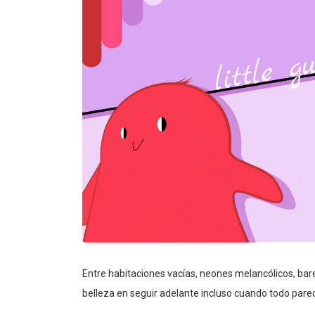
Entre habitaciones vacías, neones melancólicos, bar
belleza en seguir adelante incluso cuando todo parec