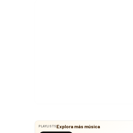
Explora más música
PLAYLISTS
Explorar playlists