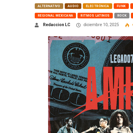
ALTERNATIVO
AUDIO
ELECTRÓNICA
FUNK
REGIONAL MEXICANA
RITMOS LATINOS
ROCK
Redaccion LC
diciembre 10, 2025