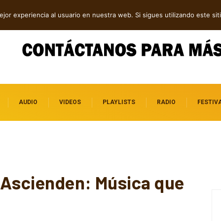
dillac
jor experiencia al usuario en nuestra web. Si sigues utilizando este s
AUDIO
VIDEOS
PLAYLISTS
RADIO
FESTIV
 Ascienden: Música que