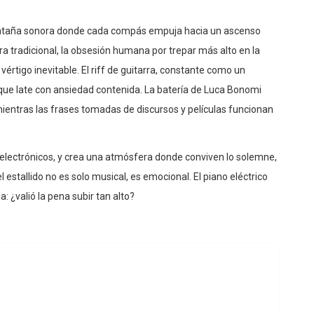
ntaña sonora donde cada compás empuja hacia un ascenso
etra tradicional, la obsesión humana por trepar más alto en la
 vértigo inevitable. El riff de guitarra, constante como un
que late con ansiedad contenida. La batería de Luca Bonomi
ientras las frases tomadas de discursos y películas funcionan
electrónicos, y crea una atmósfera donde conviven lo solemne,
el estallido no es solo musical, es emocional. El piano eléctrico
: ¿valió la pena subir tan alto?