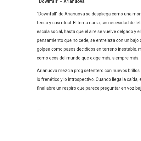
“Downfall” – Arianuova
“Downfall” de Arianuova se despliega como una mo
tenso y casi ritual. El tema narra, sin necesidad de l
escala social, hasta que el aire se vuelve delgado y el
pensamiento que no cede, se entrelaza con un bajo 
golpea como pasos decididos en terreno inestable, m
como ecos del mundo que exige más, siempre más.
Arianuova mezcla prog setentero con nuevos brillos 
lo frenético y lo introspectivo. Cuando llega la caída, 
final abre un respiro que parece preguntar en voz baja