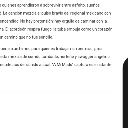
 quienes aprendieron a sobrevivir entre asfalto, sueños
. La canción mezcla el pulso bravío del regional mexicano con
 encendido. No hay pretensión: hay orgullo de caminar con la
ina. El acordeón respira fuego, la tuba empuja como un corazón
un camino que no fue sencillo.
Suena a un himno para quienes trabajan sin permiso, para
 esta mezcla de corrido tumbado, norteño y swagger angelino,
rquitectos del sonido actual. “A Mi Modo” captura ese instante