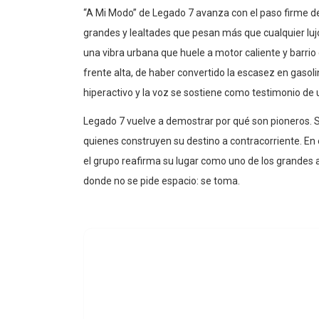
“A Mi Modo” de Legado 7 avanza con el paso firme de
grandes y lealtades que pesan más que cualquier lujo
una vibra urbana que huele a motor caliente y barrio
frente alta, de haber convertido la escasez en gasol
hiperactivo y la voz se sostiene como testimonio de 
Legado 7 vuelve a demostrar por qué son pioneros. 
quienes construyen su destino a contracorriente. En
el grupo reafirma su lugar como uno de los grandes a
donde no se pide espacio: se toma.