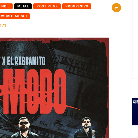
INDIE
METAL
POST PUNK
PROGRESIVO
WORLD MUSIC
421