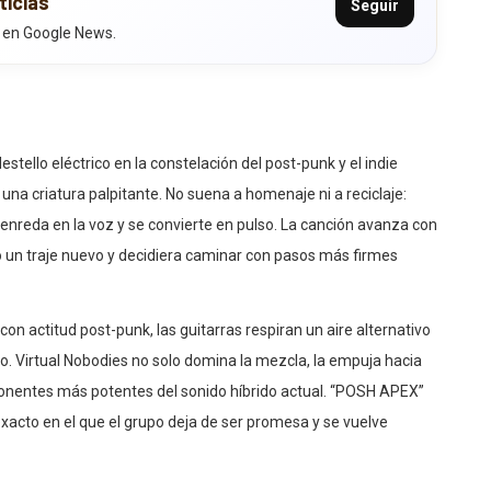
ticias
Seguir
 en Google News.
ello eléctrico en la constelación del post-punk y el indie
na criatura palpitante. No suena a homenaje ni a reciclaje:
 enreda en la voz y se convierte en pulso. La canción avanza con
sto un traje nuevo y decidiera caminar con pasos más firmes
 con actitud post-punk, las guitarras respiran un aire alternativo
no. Virtual Nobodies no solo domina la mezcla, la empuja hacia
xponentes más potentes del sonido híbrido actual. “POSH APEX”
xacto en el que el grupo deja de ser promesa y se vuelve