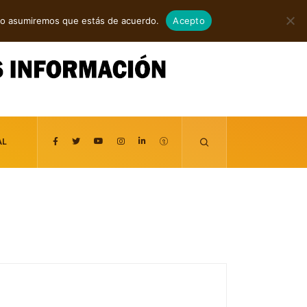
agosto 6, 2026
itio asumiremos que estás de acuerdo.
Acepto
AL