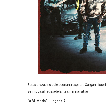
Estas piezas no solo suenan, respiran. Cargan histo
se impulsa hacia adelante sin mirar atrás.
“A Mi Modo” – Legado 7