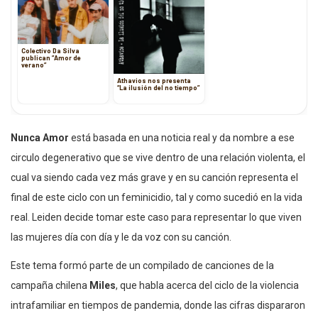
Colectivo Da Silva
publican ”Amor de
verano”
Athavios nos presenta
“La ilusión del no tiempo”
Nunca Amor
está basada en una noticia real y da nombre a ese
circulo degenerativo que se vive dentro de una relación violenta, el
cual va siendo cada vez más grave y en su canción representa el
final de este ciclo con un feminicidio, tal y como sucedió en la vida
real. Leiden decide tomar este caso para representar lo que viven
las mujeres día con día y le da voz con su canción.
Este tema formó parte de un compilado de canciones de la
campaña chilena
Miles
, que habla acerca del ciclo de la violencia
intrafamiliar en tiempos de pandemia, donde las cifras dispararon