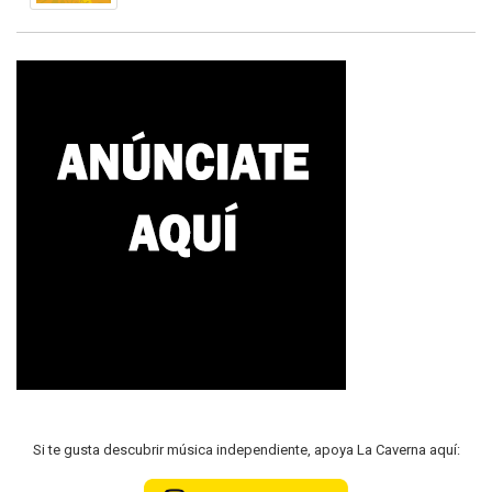
Si te gusta descubrir música independiente, apoya La Caverna aquí: