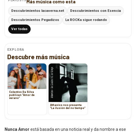
PLAYLISTS
Más música como esta
Descubrimientos lacaverna.net
Descubrimientos con Esencia
Descubrimientos Pegadizos
La ROCKa sigue rodando
Ver todas
EXPLORA
Descubre más música
Colectivo Da Silva
publican ”Amor de
verano”
Athavios nos presenta
“La ilusión del no tiempo”
Nunca Amor
está basada en una noticia real y da nombre a ese