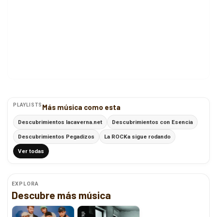
PLAYLISTS
Más música como esta
Descubrimientos lacaverna.net
Descubrimientos con Esencia
Descubrimientos Pegadizos
La ROCKa sigue rodando
Ver todas
EXPLORA
Descubre más música