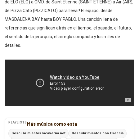
de ELO (ELO) a OMD, de Saint Etienne (SAINT ETIENNE) a Air (AIR),
de Pizza Cato (PIZZICATO) para llevar! El equipo, desde
MAGDALENA BAY hasta BOY PABLO. Una canción llena de
referencias que significan atrás en el tiempo, el pasado, el futuro,
el sentido de la jerarquía, el arreglo compacto y los miles de
detalles.
PLAYLISTS
Más música como esta
Descubrimientos lacaverna.net
Descubrimientos con Esencia