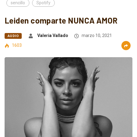
sencillo
Spotify
Leiden comparte NUNCA AMOR
Valeria Vallado
marzo 10, 2021
AUDIO
1603