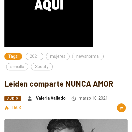
Tags:
2021
mujeres
newsnormal
sencillo
Spotify
Leiden comparte NUNCA AMOR
Valeria Vallado
marzo 10, 2021
AUDIO
1603