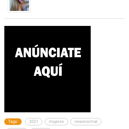
Tags:
2021
mujeres
newsnormal