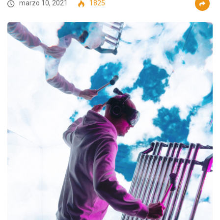
marzo 10, 2021
1825