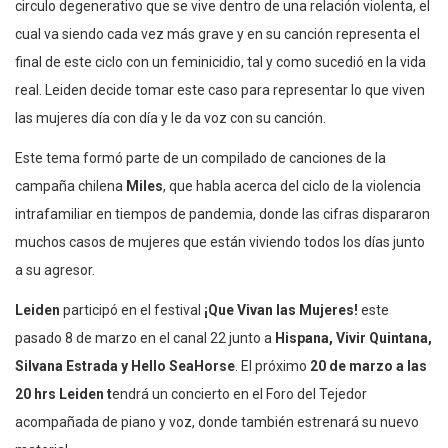
circulo degenerativo que se vive dentro de una relación violenta, el
cual va siendo cada vez más grave y en su canción representa el
final de este ciclo con un feminicidio, tal y como sucedió en la vida
real. Leiden decide tomar este caso para representar lo que viven
las mujeres día con día y le da voz con su canción.
Este tema formó parte de un compilado de canciones de la
campaña chilena
Miles
, que habla acerca del ciclo de la violencia
intrafamiliar en tiempos de pandemia, donde las cifras dispararon
muchos casos de mujeres que están viviendo todos los días junto
a su agresor.
Leiden
participó en el festival
¡Que Vivan las Mujeres!
este
pasado 8 de marzo en el canal 22 junto a
Hispana, Vivir Quintana,
Silvana Estrada y Hello SeaHorse
. El próximo
20 de marzo a las
20 hrs Leiden t
endrá un concierto en el Foro del Tejedor
acompañada de piano y voz, donde también estrenará su nuevo