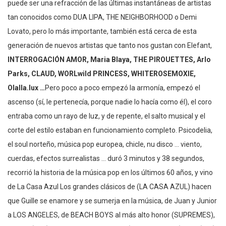
puede ser una refracción de las últimas instantáneas de artistas
tan conocidos como DUA LIPA, THE NEIGHBORHOOD o Demi
Lovato, pero lo más importante, también está cerca de esta
generación de nuevos artistas que tanto nos gustan con Elefant,
INTERROGACIÓN AMOR, Maria Blaya, THE PIROUETTES, Arlo
Parks, CLAUD, WORLwild PRINCESS, WHITEROSEMOXIE,
Olalla.lux …
Pero poco a poco empezó la armonía, empezó el
ascenso (sí, le pertenecía, porque nadie lo hacía como él), el coro
entraba como un rayo de luz, y de repente, el salto musical y el
corte del estilo estaban en funcionamiento completo. Psicodelia,
el soul norteño, música pop europea, chicle, nu disco … viento,
cuerdas, efectos surrealistas … duró 3 minutos y 38 segundos,
recorrió la historia de la música pop en los últimos 60 años, y vino
de La Casa Azul Los grandes clásicos de (LA CASA AZUL) hacen
que Guille se enamore y se sumerja en la música, de Juan y Junior
a LOS ANGELES, de BEACH BOYS al más alto honor (SUPREMES),