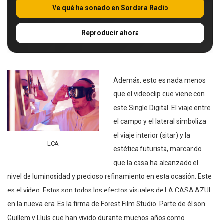
Ve qué ha sonado en Sordera Radio
Reproducir ahora
Además, esto es nada menos
que el videoclip que viene con
este Single Digital. El viaje entre
el campo y el lateral simboliza
el viaje interior (sitar) y la
LCA
estética futurista, marcando
que la casa ha alcanzado el
nivel de luminosidad y precioso refinamiento en esta ocasión. Este
es el video. Estos son todos los efectos visuales de LA CASA AZUL
en la nueva era. Es la firma de Forest Film Studio. Parte de él son
Guillem y Lluís que han vivido durante muchos años como