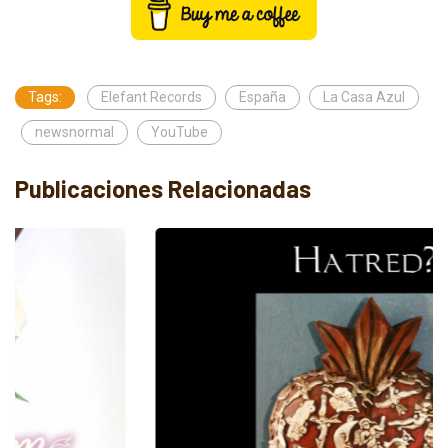
Tags:
Elefant Records
España
La Casa Azul
newsnormal
YouTube
Publicaciones Relacionadas