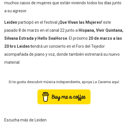
muchos casos de mujeres que están viviendo todos los días junto
a su agresor.
Leiden
participó en el festival
¡Que Vivan las Mujeres!
este
pasado 8 de marzo en el canal 22 junto a
Hispana, Vivir Quintana,
Silvana Estrada y Hello SeaHorse
. El próximo
20 de marzo a las
20 hrs Leiden t
endrá un concierto en el Foro del Tejedor
acompañada de piano y voz, donde también estrenará su nuevo
material.
Si te gusta descubrir música independiente, apoya La Caverna aquí:
Escucha más de Leiden