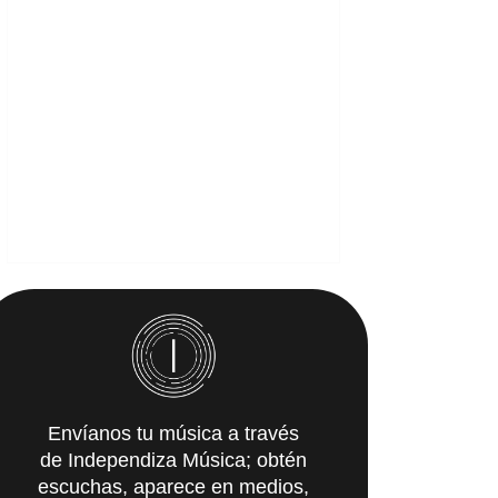
Envíanos tu música a través
de Independiza Música; obtén
escuchas, aparece en medios,
y recibe propuestas