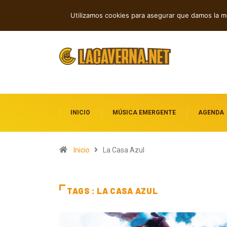
Nueva música independiente: electrónica
TENDENCIAS
Utilizamos cookies para asegurar que damos la me
INICIO
MÚSICA EMERGENTE
AGENDA
Inicio
La Casa Azul
TAGS : LA CASA AZUL