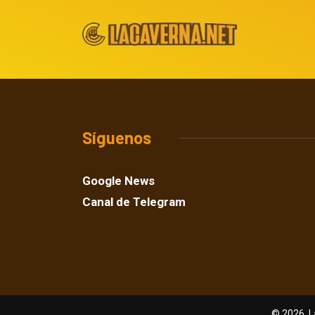
Síguenos
Google News
Canal de Telegram
© 2026, L