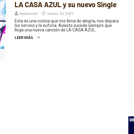
Redacción
marzo 10, 2021
Esta es una noticia que nos llena de alegría, nos dispara
los nervios y la euforia. Asíesto sucede siempre que
llega una nueva canción de LA CASA AZUL.
LEER MÁS