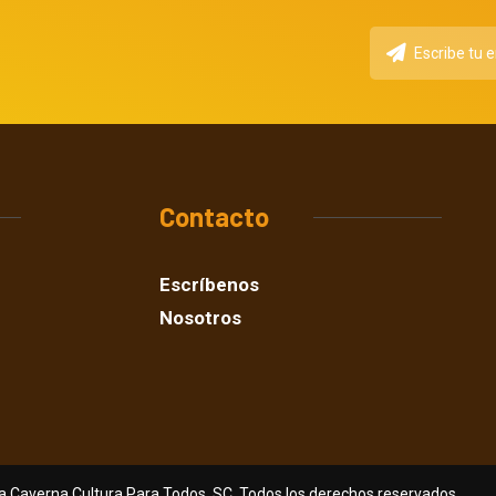
Contacto
Escríbenos
Nosotros
a Caverna Cultura Para Todos, SC. Todos los derechos reservados.