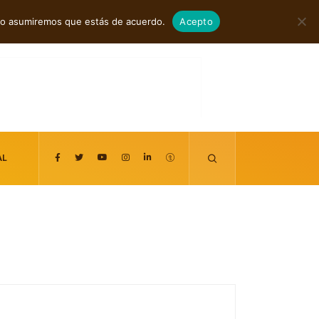
agosto 5, 2026
itio asumiremos que estás de acuerdo.
Acepto
AL