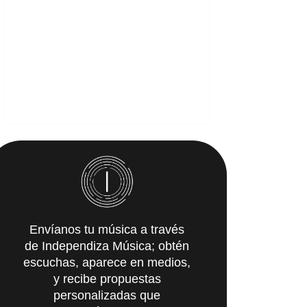
Envíanos tu música a través
de Independiza Música; obtén
escuchas, aparece en medios,
y recibe propuestas
personalizadas que
IMpulsarán tu carrera.