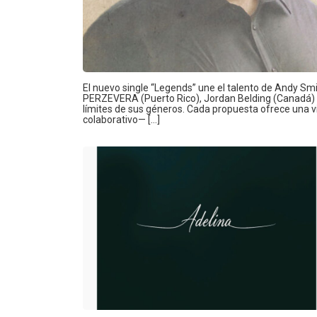
El nuevo single “Legends” une el talento de Andy Smit
PERZEVERA (Puerto Rico), Jordan Belding (Canadá) 
límites de sus géneros. Cada propuesta ofrece una vis
colaborativo— […]