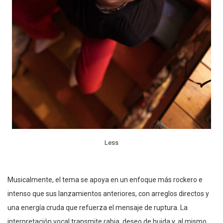
Less
Musicalmente, el tema se apoya en un enfoque más rockero e
intenso que sus lanzamientos anteriores, con arreglos directos y
una energía cruda que refuerza el mensaje de ruptura. La
interpretación vocal transmite rabia, deseo de huida y, al mismo