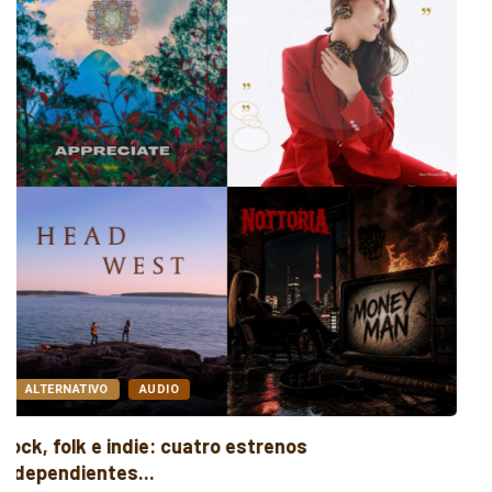
AUDIO
ELECTRÓNICA
Cuatro canciones sobre libertad, desamor y
transformación