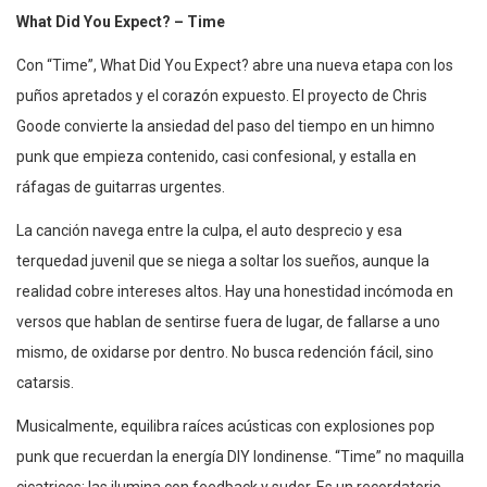
What Did You Expect? – Time
Con “Time”, What Did You Expect? abre una nueva etapa con los
puños apretados y el corazón expuesto. El proyecto de Chris
Goode convierte la ansiedad del paso del tiempo en un himno
punk que empieza contenido, casi confesional, y estalla en
ráfagas de guitarras urgentes.
La canción navega entre la culpa, el auto desprecio y esa
terquedad juvenil que se niega a soltar los sueños, aunque la
realidad cobre intereses altos. Hay una honestidad incómoda en
versos que hablan de sentirse fuera de lugar, de fallarse a uno
mismo, de oxidarse por dentro. No busca redención fácil, sino
catarsis.
Musicalmente, equilibra raíces acústicas con explosiones pop
punk que recuerdan la energía DIY londinense. “Time” no maquilla
cicatrices: las ilumina con feedback y sudor. Es un recordatorio