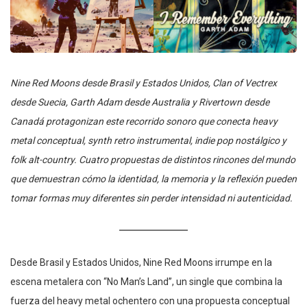
Nine Red Moons desde Brasil y Estados Unidos, Clan of Vectrex
desde Suecia, Garth Adam desde Australia y Rivertown desde
Canadá protagonizan este recorrido sonoro que conecta heavy
metal conceptual, synth retro instrumental, indie pop nostálgico y
folk alt-country. Cuatro propuestas de distintos rincones del mundo
que demuestran cómo la identidad, la memoria y la reflexión pueden
tomar formas muy diferentes sin perder intensidad ni autenticidad.
Desde Brasil y Estados Unidos, Nine Red Moons irrumpe en la
escena metalera con “No Man’s Land”, un single que combina la
fuerza del heavy metal ochentero con una propuesta conceptual