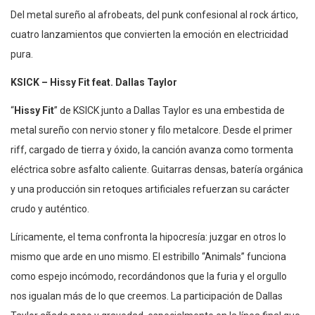
Del metal sureño al afrobeats, del punk confesional al rock ártico,
cuatro lanzamientos que convierten la emoción en electricidad
pura.
KSICK – Hissy Fit feat. Dallas Taylor
“
Hissy Fit
” de KSICK junto a Dallas Taylor es una embestida de
metal sureño con nervio stoner y filo metalcore. Desde el primer
riff, cargado de tierra y óxido, la canción avanza como tormenta
eléctrica sobre asfalto caliente. Guitarras densas, batería orgánica
y una producción sin retoques artificiales refuerzan su carácter
crudo y auténtico.
Líricamente, el tema confronta la hipocresía: juzgar en otros lo
mismo que arde en uno mismo. El estribillo “Animals” funciona
como espejo incómodo, recordándonos que la furia y el orgullo
nos igualan más de lo que creemos. La participación de Dallas