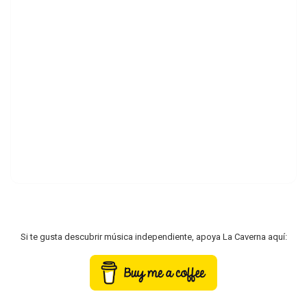
Si te gusta descubrir música independiente, apoya La Caverna aquí: