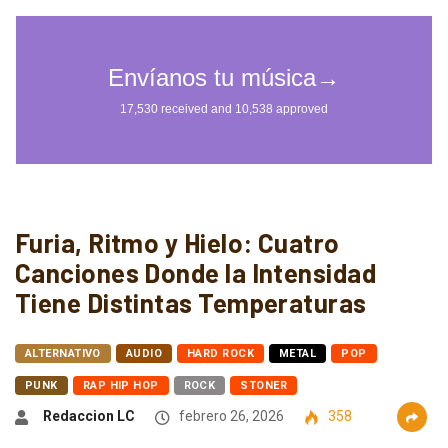
Furia, Ritmo y Hielo: Cuatro
Canciones Donde la Intensidad
Tiene Distintas Temperaturas
ALTERNATIVO
AUDIO
HARD ROCK
METAL
POP
PUNK
RAP HIP HOP
ROCK
STONER
Redaccion LC
febrero 26, 2026
358