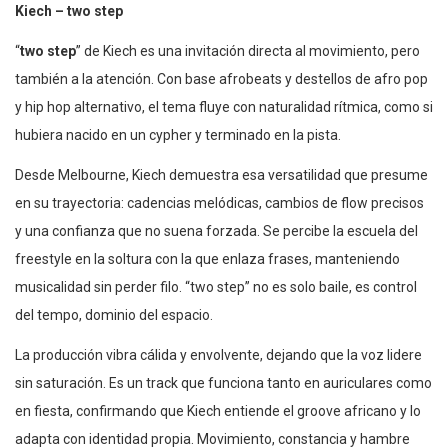
Kiech – two step
“
two step
” de Kiech es una invitación directa al movimiento, pero
también a la atención. Con base afrobeats y destellos de afro pop
y hip hop alternativo, el tema fluye con naturalidad rítmica, como si
hubiera nacido en un cypher y terminado en la pista.
Desde Melbourne, Kiech demuestra esa versatilidad que presume
en su trayectoria: cadencias melódicas, cambios de flow precisos
y una confianza que no suena forzada. Se percibe la escuela del
freestyle en la soltura con la que enlaza frases, manteniendo
musicalidad sin perder filo. “two step” no es solo baile, es control
del tempo, dominio del espacio.
La producción vibra cálida y envolvente, dejando que la voz lidere
sin saturación. Es un track que funciona tanto en auriculares como
en fiesta, confirmando que Kiech entiende el groove africano y lo
adapta con identidad propia. Movimiento, constancia y hambre