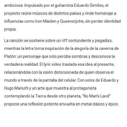
ambiciosa. Impulsado por el guitarrista Eduardo Simões, el
proyecto reúne músicos de distintos países y rinde homenaje a
influencias como Iron Maiden y Queensrÿche, sin perder identidad
propia.
La canción se sostiene sobre un riff contundente y pegadizo,
mientras la letra toma inspiración de la alegoría de la caverna de
Platón: un personaje que solo percibe sombras y desconoce la
verdadera realidad. El lyric video traslada esa idea al presente,
relacionándola con la visión distorsionada de quien observa el
mundo a través de la pantalla del celular. Con solos de Eduardo y
Hugo Mariutti y un arte que muestra al protagonista
contemplando la Tierra desde otro planeta, “No Man’s Land”
propone una reflexión potente envuelta en metal clásico y épico.