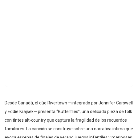
Desde Canadá, el dúo Rivertown —integrado por Jennifer Carswell
y Eddie Krajsek— presenta “Butterflies”, una delicada pieza de folk
con tintes alt-country que captura la fragilidad de los recuerdos
familiares. La canción se construye sobre una narrativa íntima que
evoca escenas de finales de verano, juegos infantiles y mariposas