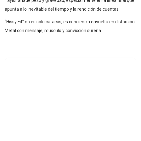
Taylor añade peso y gravedad, especialmente en la línea final que
apunta a lo inevitable del tiempo y la rendición de cuentas.
“Hissy Fit” no es solo catarsis, es conciencia envuelta en distorsión.
Metal con mensaje, músculo y convicción sureña.