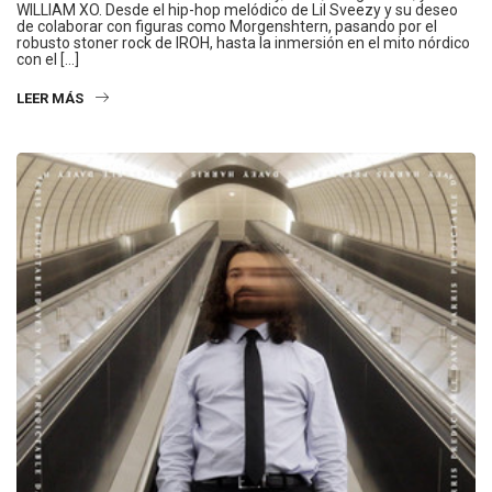
WILLIAM XO. Desde el hip-hop melódico de Lil Sveezy y su deseo
de colaborar con figuras como Morgenshtern, pasando por el
robusto stoner rock de IROH, hasta la inmersión en el mito nórdico
con el […]
LEER MÁS