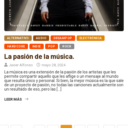
ALTERNATIVO
AUDIO
DREAMPOP
ELECTRÓNICA
HARDCORE
INDIE
POP
ROCK
La pasión de la música.
Javier Alfonso
mayo 28, 2024
La música es una extensión de la pasión de los artistas que les
permite compartir aquello que les aflige o un mensaje al mundo
que resulta único y personal. Si bien, la mejor música es la que sale
de un proyecto de pasión, no todas las canciones actualmente son
un resultado de eso, pero las […]
LEER MÁS
…
…