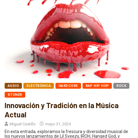
AUDIO
ELECTRÓNICA
HARDCORE
RAP HIP HOP
ROCK
STONER
Innovación y Tradición en la Música
Actual
Miguel Castillo
mayo 31, 2024
En esta entrada, exploramos la frescura y diversidad musical de
los nuevos lanzamientos de Lil Sveezy, IROH, Hanged God, y