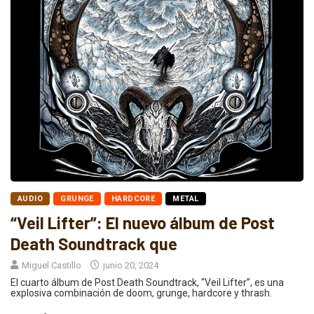
AUDIO
GRUNGE
HARDCORE
METAL
“Veil Lifter”: El nuevo álbum de Post
Death Soundtrack que
Miguel Castillo
junio 20, 2024
El cuarto álbum de Post Death Soundtrack, “Veil Lifter”, es una
explosiva combinación de doom, grunge, hardcore y thrash.