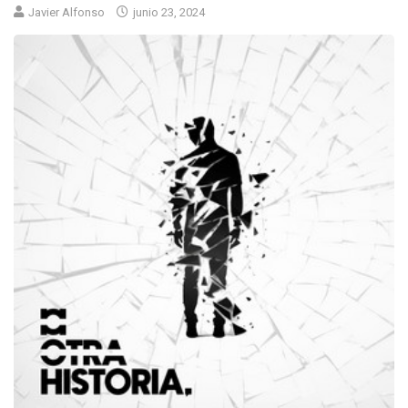
Javier Alfonso
junio 23, 2024