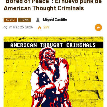
“Bored of Peace”: El nuevo punk de
American Thought Criminals
Miguel Castillo
AUDIO
PUNK
marzo 25, 2026
289