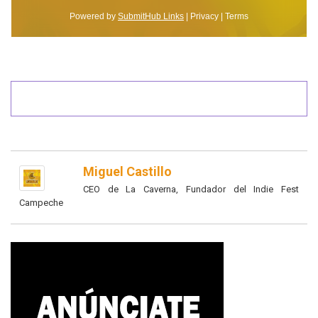
Miguel Castillo
CEO de La Caverna, Fundador del Indie Fest
Campeche