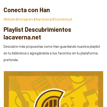
Conecta con Han
Website
|
Instagram
|
Bandcamp
|
Soundcloud
Playlist Descubrimientos
lacaverna.net
Descubre más propuestas como Han guardando nuestra playlist
en tu biblioteca o agregándola a tus favoritos en tu plataforma
preferida.