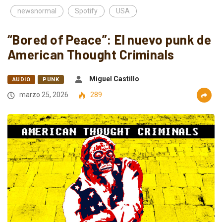
newsnormal
Spotify
USA
“Bored of Peace”: El nuevo punk de
American Thought Criminals
Miguel Castillo
AUDIO
PUNK
marzo 25, 2026
289