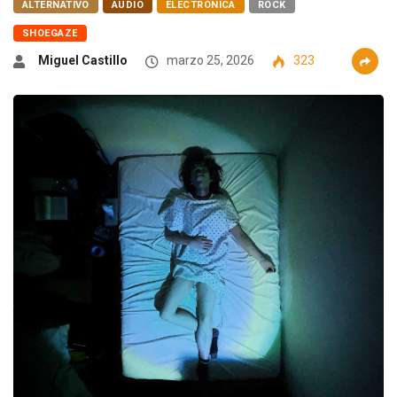
ALTERNATIVO
AUDIO
ELECTRÓNICA
ROCK
SHOEGAZE
Miguel Castillo
marzo 25, 2026
323