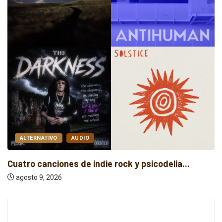
AUDIO
EDM
Noisetech y N’Sears unen amor y trance...
agosto 9, 2026