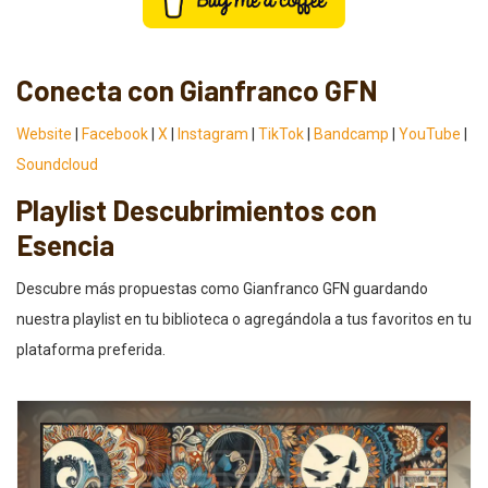
Conecta con Gianfranco GFN
Website
|
Facebook
|
X
|
Instagram
|
TikTok
|
Bandcamp
|
YouTube
|
Soundcloud
Playlist Descubrimientos con
Esencia
Descubre más propuestas como Gianfranco GFN guardando
nuestra playlist en tu biblioteca o agregándola a tus favoritos en tu
plataforma preferida.