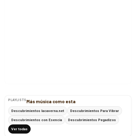
PLAYLISTS
Más música como esta
Descubrimientos lacaverna.net
Descubrimientos Para Vibrar
Descubrimientos con Esencia
Descubrimientos Pegadizos
Ver todas