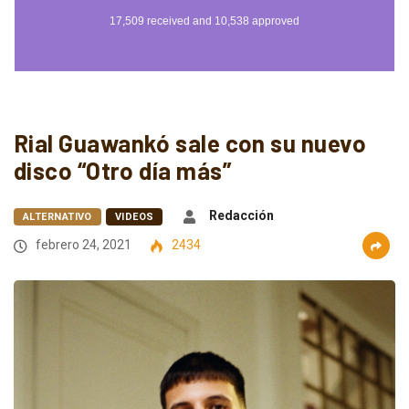
Rial Guawankó sale con su nuevo
disco “Otro día más”
Redacción
ALTERNATIVO
VIDEOS
febrero 24, 2021
2434