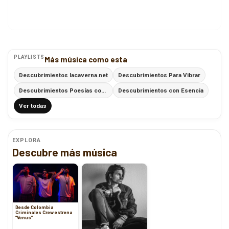
PLAYLISTS
Más música como esta
Descubrimientos lacaverna.net
Descubrimientos Para Vibrar
Descubrimientos Poesías con Ritmo
Descubrimientos con Esencia
Ver todas
EXPLORA
Descubre más música
Desde Colombia
Criminales Crew estrena
“Venus”