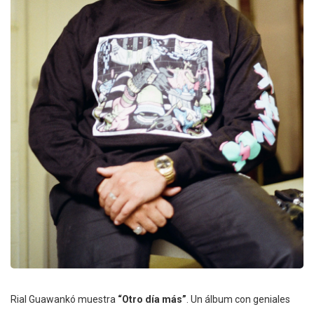
Rial Guawankó muestra
“Otro día más”
. Un álbum con geniales