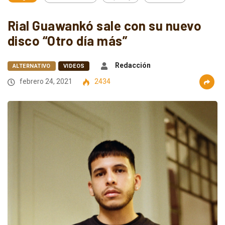
Rial Guawankó sale con su nuevo
disco “Otro día más”
Redacción
ALTERNATIVO
VIDEOS
febrero 24, 2021
2434