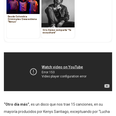
Desde Colombia
Criminales Crew estrena
“Venus”
Cris Gárez comparte “Te
escucharé”
“Otro día más”
, es un disco que nos trae 15 canciones, en su
mayoría producidos por Kenys Santiago, exceptuando por “Lucha