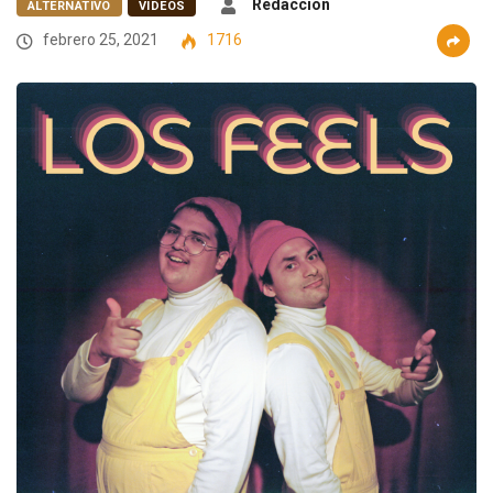
Redacción
ALTERNATIVO
VIDEOS
febrero 25, 2021
1716