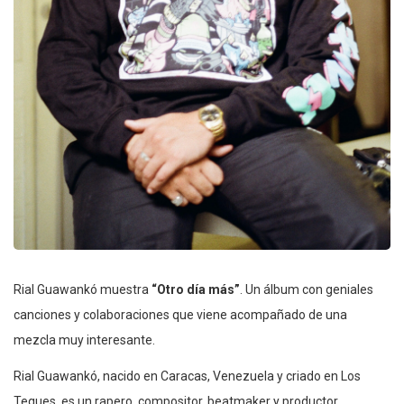
Rial Guawankó muestra
“Otro día más”
. Un álbum con geniales
canciones y colaboraciones que viene acompañado de una
mezcla muy interesante.
Rial Guawankó, nacido en Caracas, Venezuela y criado en Los
Teques, es un rapero, compositor, beatmaker y productor