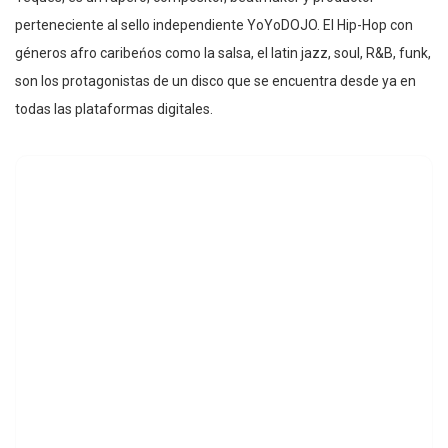
perteneciente al sello independiente YoYoDOJO. El Hip-Hop con
géneros afro caribeńos como la salsa, el latin jazz, soul, R&B, funk,
son los protagonistas de un disco que se encuentra desde ya en
todas las plataformas digitales.