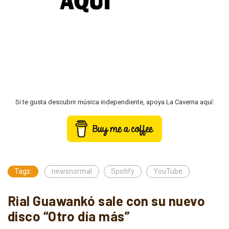
Si te gusta descubrir música independiente, apoya La Caverna aquí:
Tags:
newsnormal
Spotify
YouTube
Rial Guawankó sale con su nuevo
disco “Otro día más”