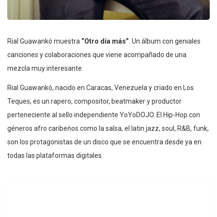
Rial Guawankó muestra
“Otro día más”
. Un álbum con geniales
canciones y colaboraciones que viene acompañado de una
mezcla muy interesante.
Rial Guawankó, nacido en Caracas, Venezuela y criado en Los
Teques, es un rapero, compositor, beatmaker y productor
perteneciente al sello independiente YoYoDOJO. El Hip-Hop con
géneros afro caribeńos como la salsa, el latin jazz, soul, R&B, funk,
son los protagonistas de un disco que se encuentra desde ya en
todas las plataformas digitales.