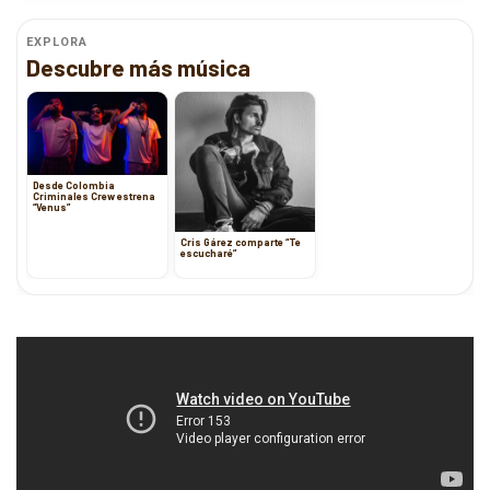
EXPLORA
Descubre más música
Desde Colombia
Criminales Crew estrena
“Venus”
Cris Gárez comparte “Te
escucharé”