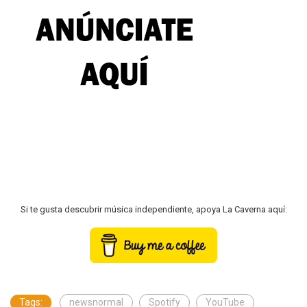
Si te gusta descubrir música independiente, apoya La Caverna aquí:
Tags:
newsnormal
Spotify
YouTube