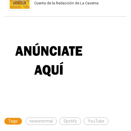
Cuenta de la Redacción de La Caverna
Tags:
newsnormal
Spotify
YouTube