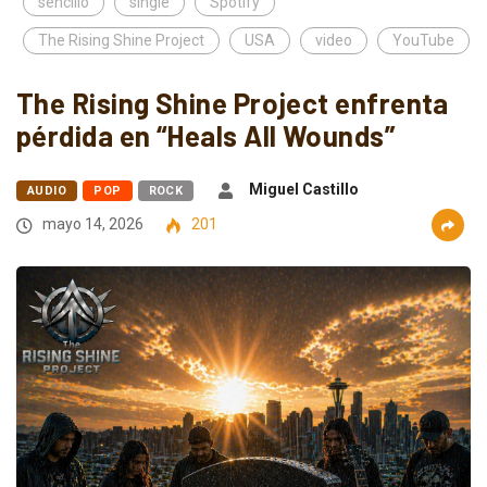
sencillo
single
Spotify
The Rising Shine Project
USA
video
YouTube
The Rising Shine Project enfrenta
pérdida en “Heals All Wounds”
Miguel Castillo
AUDIO
POP
ROCK
mayo 14, 2026
201