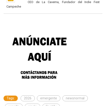
CEO de La Caverna, Fundador del Indie Fest
Campeche
Tags:
2026
emergente
newsnormal