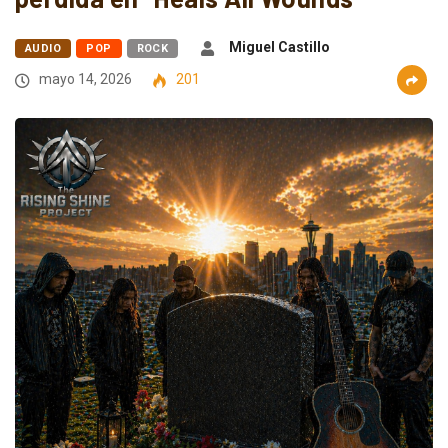
Miguel Castillo
AUDIO
POP
ROCK
mayo 14, 2026
201