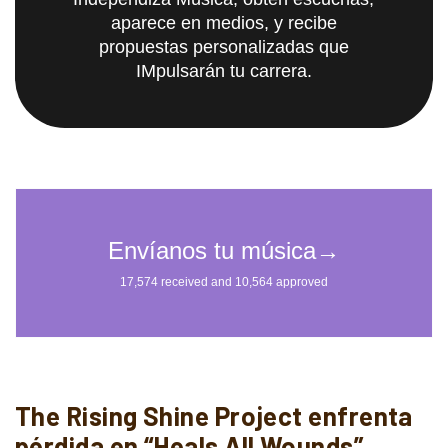
aparece en medios, y recibe
propuestas personalizadas que
IMpulsarán tu carrera.
The Rising Shine Project enfrenta
pérdida en “Heals All Wounds”