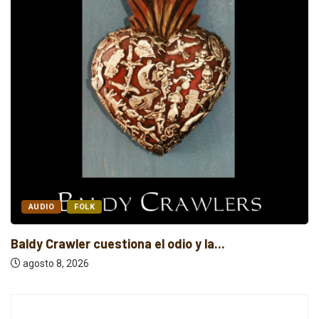
AUDIO
ELECTRÓNICA
...
Majestic Souls fusiona jazz y electr
agosto 8, 2026