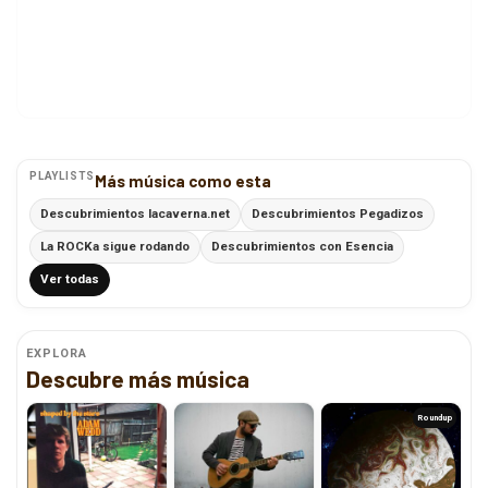
PLAYLISTS
Más música como esta
Descubrimientos lacaverna.net
Descubrimientos Pegadizos
La ROCKa sigue rodando
Descubrimientos con Esencia
Ver todas
EXPLORA
Descubre más música
Roundup