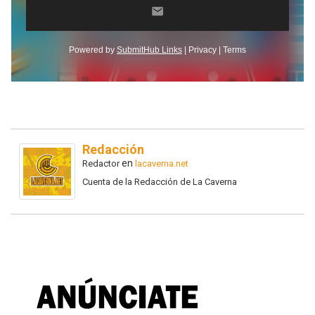
Redacción
en
Redactor
lacaverna.net
Cuenta de la Redacción de La Caverna