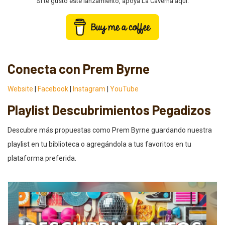
Si te gustó este lanzamiento, apoya La Caverna aquí:
Conecta con Prem Byrne
Website
|
Facebook
|
Instagram
|
YouTube
Playlist Descubrimientos Pegadizos
Descubre más propuestas como Prem Byrne guardando nuestra
playlist en tu biblioteca o agregándola a tus favoritos en tu
plataforma preferida.