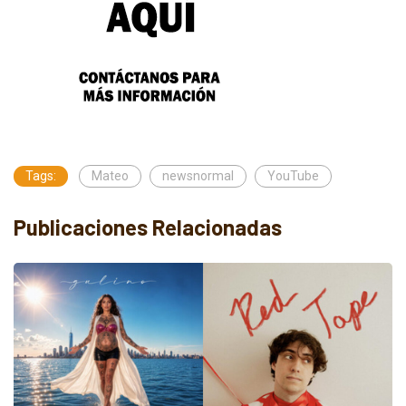
Tags:
Mateo
newsnormal
YouTube
Publicaciones Relacionadas