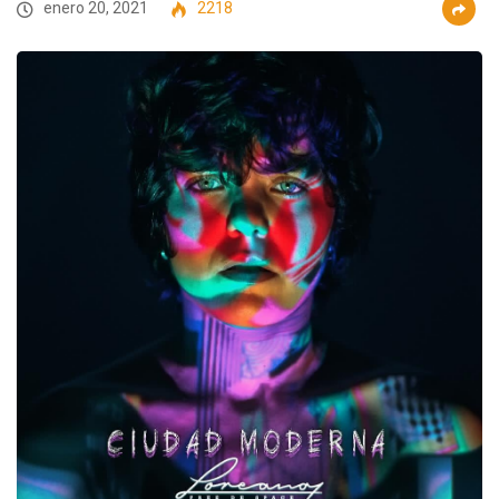
enero 20, 2021
2218