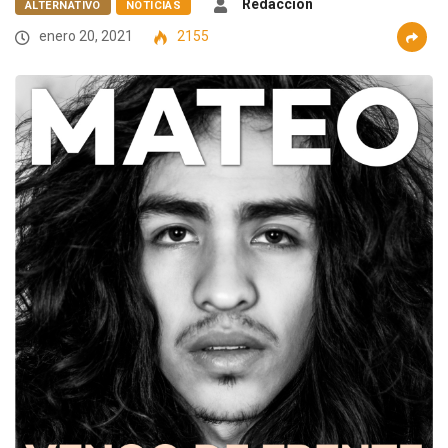
Redacción
ALTERNATIVO
NOTICIAS
enero 20, 2021
2155