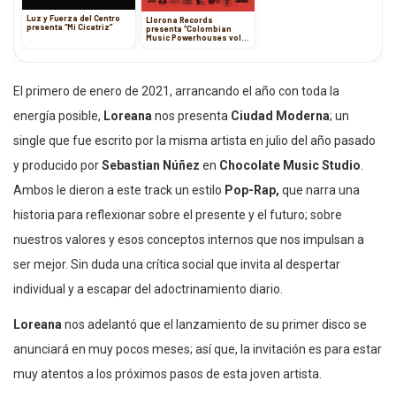
Luz y Fuerza del Centro
Llorona Records
presenta “Mi Cicatriz”
presenta “Colombian
Music Powerhouses vol.
3”
El primero de enero de 2021, arrancando el año con toda la
energía posible,
Loreana
nos presenta
Ciudad Moderna
; un
single que fue escrito por la misma artista en julio del año pasado
y producido por
Sebastian Núñez
en
Chocolate Music Studio
.
Ambos le dieron a este track un estilo
Pop-Rap,
que narra una
historia para reflexionar sobre el presente y el futuro; sobre
nuestros valores y esos conceptos internos que nos impulsan a
ser mejor. Sin duda una crítica social que invita al despertar
individual y a escapar del adoctrinamiento diario.
Loreana
nos adelantó que el lanzamiento de su primer disco se
anunciará en muy pocos meses; así que, la invitación es para estar
muy atentos a los próximos pasos de esta joven artista.