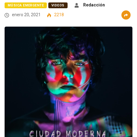
Redacción
MÚSICA EMERGENTE
VIDEOS
enero 20, 2021
2218