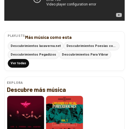
PLAYLISTS
Más música como esta
Descubrimientos lacaverna.net
Descubrimientos Poesías con Ritmo
Descubrimientos Pegadizos
Descubrimientos Para Vibrar
Ver todas
EXPLORA
Descubre más música