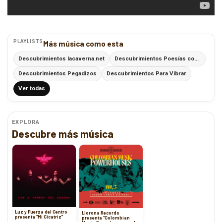
PLAYLISTS
Más música como esta
Descubrimientos lacaverna.net
Descubrimientos Poesías con Ritmo
Descubrimientos Pegadizos
Descubrimientos Para Vibrar
Ver todas
EXPLORA
Descubre más música
Luz y Fuerza del Centro
Llorona Records
presenta “Mi Cicatriz”
presenta “Colombian