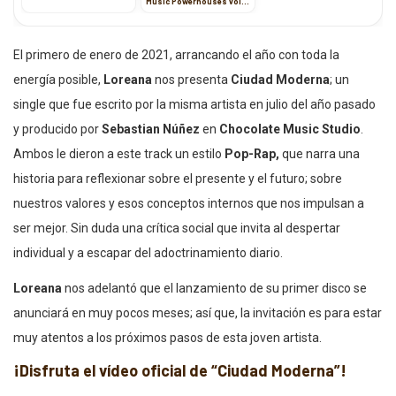
Music Powerhouses vol.
3”
El primero de enero de 2021, arrancando el año con toda la
energía posible,
Loreana
nos presenta
Ciudad Moderna
; un
single que fue escrito por la misma artista en julio del año pasado
y producido por
Sebastian Núñez
en
Chocolate Music Studio
.
Ambos le dieron a este track un estilo
Pop-Rap,
que narra una
historia para reflexionar sobre el presente y el futuro; sobre
nuestros valores y esos conceptos internos que nos impulsan a
ser mejor. Sin duda una crítica social que invita al despertar
individual y a escapar del adoctrinamiento diario.
Loreana
nos adelantó que el lanzamiento de su primer disco se
anunciará en muy pocos meses; así que, la invitación es para estar
muy atentos a los próximos pasos de esta joven artista.
¡Disfruta el vídeo oficial de “Ciudad Moderna”!