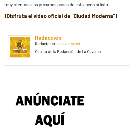
muy atentos a los próximos pasos de esta joven artista.
¡Disfruta el vídeo oficial de “Ciudad Moderna”!
Redacción
en
Redactor
lacaverna.net
Cuenta de la Redacción de La Caverna