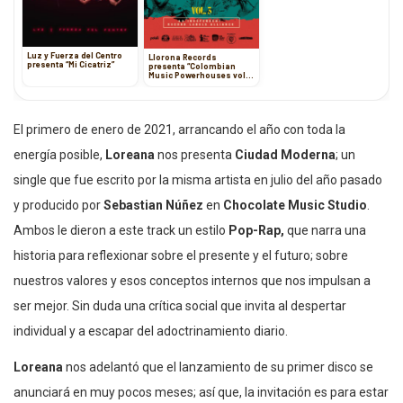
Luz y Fuerza del Centro
Llorona Records
presenta “Mi Cicatriz”
presenta “Colombian
Music Powerhouses vol.
3”
El primero de enero de 2021, arrancando el año con toda la
energía posible,
Loreana
nos presenta
Ciudad Moderna
; un
single que fue escrito por la misma artista en julio del año pasado
y producido por
Sebastian Núñez
en
Chocolate Music Studio
.
Ambos le dieron a este track un estilo
Pop-Rap,
que narra una
historia para reflexionar sobre el presente y el futuro; sobre
nuestros valores y esos conceptos internos que nos impulsan a
ser mejor. Sin duda una crítica social que invita al despertar
individual y a escapar del adoctrinamiento diario.
Loreana
nos adelantó que el lanzamiento de su primer disco se
anunciará en muy pocos meses; así que, la invitación es para estar