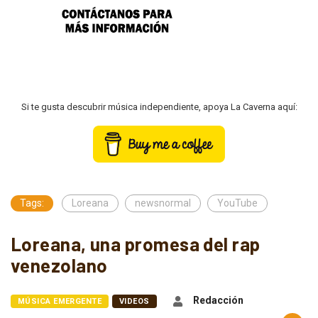
Si te gusta descubrir música independiente, apoya La Caverna aquí:
Tags:
Loreana
newsnormal
YouTube
Loreana, una promesa del rap
venezolano
Redacción
MÚSICA EMERGENTE
VIDEOS