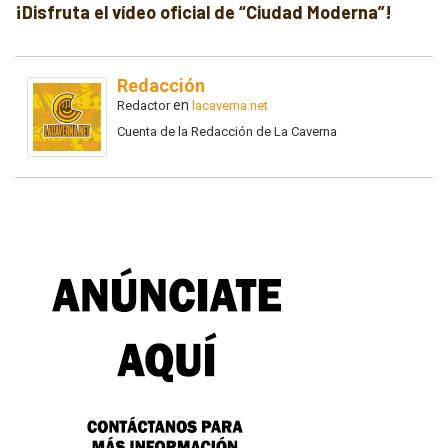
¡Disfruta el vídeo oficial de “Ciudad Moderna”!
Redacción
en
Redactor
lacaverna.net
Cuenta de la Redacción de La Caverna