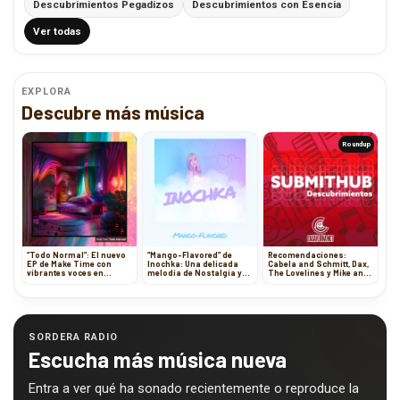
Descubrimientos Pegadizos
Descubrimientos con Esencia
Ver todas
EXPLORA
Descubre más música
Roundup
“Todo Normal”: El nuevo
“Mango-Flavored” de
Recomendaciones:
EP de Make Time con
Inochka: Una delicada
Cabela and Schmitt, Dax,
vibrantes voces en
melodía de Nostalgia y
The Lovelines y Mike and
español y remixes
Amor
Mandy
innovadores
SORDERA RADIO
Escucha más música nueva
Entra a ver qué ha sonado recientemente o reproduce la