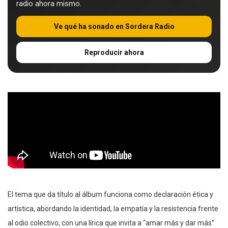
radio ahora mismo.
Ve qué ha sonado en Sordera Radio
Reproducir ahora
El tema que da título al álbum funciona como declaración ética y
artística, abordando la identidad, la empatía y la resistencia frente
al odio colectivo, con una lírica que invita a “amar más y dar más”