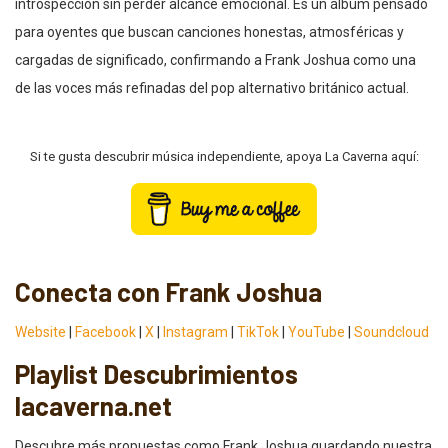
introspección sin perder alcance emocional. Es un álbum pensado
para oyentes que buscan canciones honestas, atmosféricas y
cargadas de significado, confirmando a Frank Joshua como una
de las voces más refinadas del pop alternativo británico actual.
Si te gusta descubrir música independiente, apoya La Caverna aquí:
Conecta con Frank Joshua
Website
|
Facebook
|
X
|
Instagram
|
TikTok
|
YouTube
|
Soundcloud
Playlist Descubrimientos
lacaverna.net
Descubre más propuestas como Frank Joshua guardando nuestra