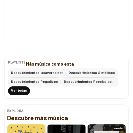
PLAYLISTS
Más música como esta
Descubrimientos lacaverna.net
Descubrimientos Sintéticos
Descubrimientos Pegadizos
Descubrimientos Poesías con Ritmo
Ver todas
EXPLORA
Descubre más música
Roundup