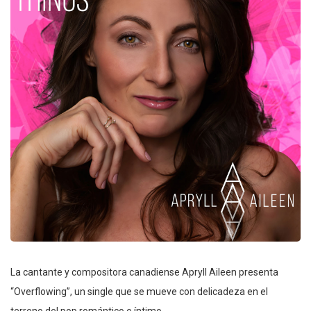
La cantante y compositora canadiense Apryll Aileen presenta
“Overflowing”, un single que se mueve con delicadeza en el
terreno del pop romántico e íntimo.