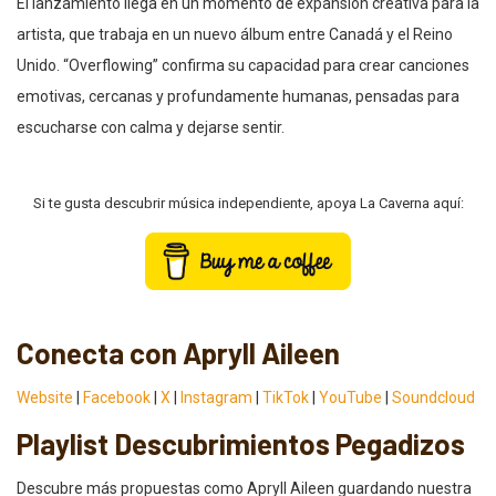
El lanzamiento llega en un momento de expansión creativa para la
artista, que trabaja en un nuevo álbum entre Canadá y el Reino
Unido. “Overflowing” confirma su capacidad para crear canciones
emotivas, cercanas y profundamente humanas, pensadas para
escucharse con calma y dejarse sentir.
Si te gusta descubrir música independiente, apoya La Caverna aquí:
Conecta con Apryll Aileen
Website
|
Facebook
|
X
|
Instagram
|
TikTok
|
YouTube
|
Soundcloud
Playlist Descubrimientos Pegadizos
Descubre más propuestas como Apryll Aileen guardando nuestra