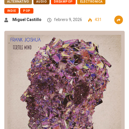
ALTERNATIVO
AUDIO
DREAMPOP
ELECTRÓNICA
INDIE
POP
Miguel Castillo
febrero 9, 2026
431