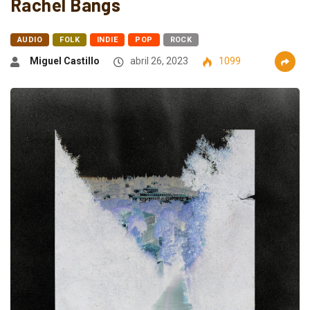
Rachel Bangs
AUDIO
FOLK
INDIE
POP
ROCK
Miguel Castillo
abril 26, 2023
1099