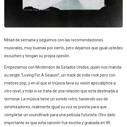
Mitad de semana y seguimos con las recomendaciones
musicales, muy buenas por cierto, pero dejamos que igual ustedes
escuchen y tengan su propia opinión.
Empezamos con Mcclendon de Estados Unidos, quién nos manda
su single “Loving For A Season”, un track de indie rock pero con
matices pop, y en el que el música lleva su visión apocalíptica a
otro nivel, y más si se trata de una relación que esta destinada a
terminar. La música tiene un sonido retro, haciendo uso de
sintetizadores, realmente igual su voz se presta para que
completar un soundtrack para una película futurista. Otro dato
importante es que esta canción fue escrita y grabada en 90