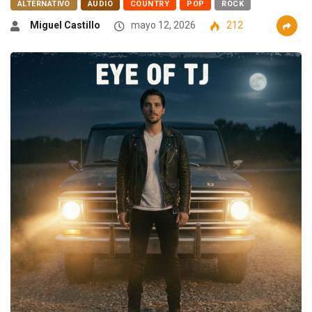
ALTERNATIVO
AUDIO
COUNTRY
POP
ROCK
Miguel Castillo
mayo 12, 2026
212