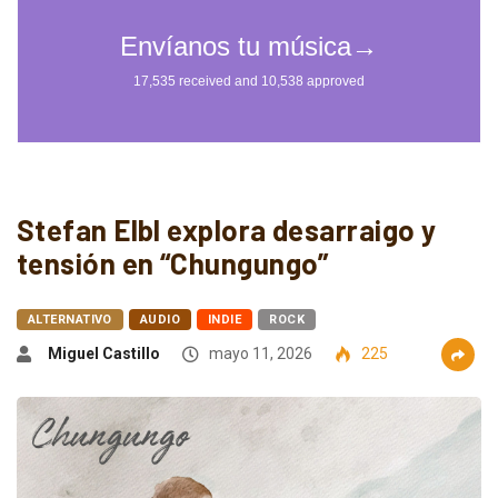
Stefan Elbl explora desarraigo y
tensión en “Chungungo”
ALTERNATIVO
AUDIO
INDIE
ROCK
Miguel Castillo
mayo 11, 2026
225