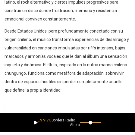
latino, el rock alternativo y ciertos impulsos progresivos para
construir un disco donde frustración, memoria y resistencia
emocional conviven constantemente.
Desde Estados Unidos, pero profundamente conectado con su
origen chileno, el músico transforma experiencias de desarraigo y
vulnerabilidad en canciones impulsadas por riffs intensos, bajos
marcados y armonías vocales que le dan al álbum una sensación
inquieta y dinámica. El título, inspirado en la nutria marina chilena
chungungo, funciona como metáfora de adaptación: sobrevivir
dentro de espacios hostiles sin perder completamente aquello
que define la propia identidad.
EN VIVO
Sordera Radio
Ahora suena