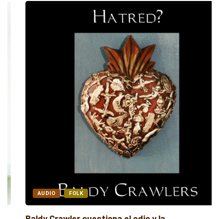
AUDIO
FOLK
Baldy Crawler cuestiona el odio y la...