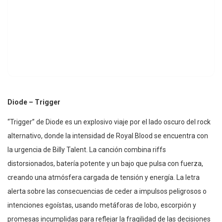
Diode – Trigger
“Trigger” de Diode es un explosivo viaje por el lado oscuro del rock
alternativo, donde la intensidad de Royal Blood se encuentra con
la urgencia de Billy Talent. La canción combina riffs
distorsionados, batería potente y un bajo que pulsa con fuerza,
creando una atmósfera cargada de tensión y energía. La letra
alerta sobre las consecuencias de ceder a impulsos peligrosos o
intenciones egoístas, usando metáforas de lobo, escorpión y
promesas incumplidas para reflejar la fragilidad de las decisiones