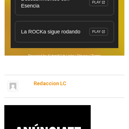
Redaccion LC