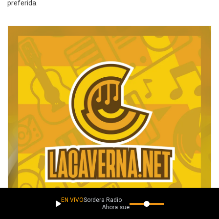
preferida.
EN VIVO
Sordera Radio
Ahora suena