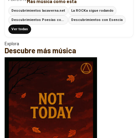
Más música como esta
Descubrimientos lacaverna.net
La ROCKa sigue rodando
Descubrimientos Poesías con Ritmo
Descubrimientos con Esencia
Ver todas
Explora
Descubre más música