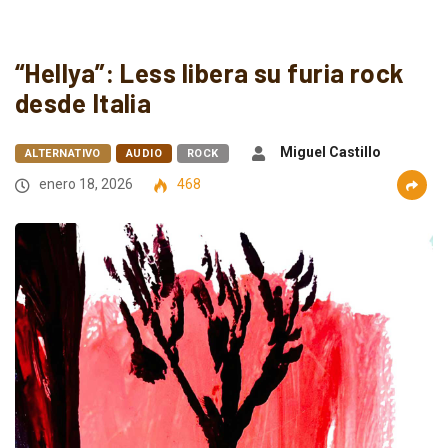
“Hellya”: Less libera su furia rock
desde Italia
Miguel Castillo
ALTERNATIVO
AUDIO
ROCK
enero 18, 2026
468