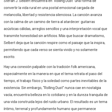
Stefan J. Selbert encuentra en “Rolling Dust” una forma de
convertir la vida rural en una postal emocional cargada de
melancolía, libertad y resistencia silenciosa. La canción avanza
con la calma de un camino de tierra al atardecer: guitarras
acústicas cálidas, arreglos sencillos y una interpretación vocal que
transmite honestidad sin artificios. Más que buscar dramatismo,
Selbert deja que la canción respire como el paisaje que la inspira,
permitiendo que cada verso se sienta vivido y no solamente
escrito.
Hay una conexión palpable con la tradición folk americana,
especialmente en la manera en que el tema retrata el paso del
tiempo, el trabajo físico y la soledad como partes inevitables de la
existencia. Sin embargo, “Rolling Dust” nunca cae en nostalgia
vacía; encuentra belleza en lo cotidiano y en la dureza tranquila de
una vida construida lejos del ruido urbano. El resultado es un tema
íntimo, terrenal y profundamente humano que permanece