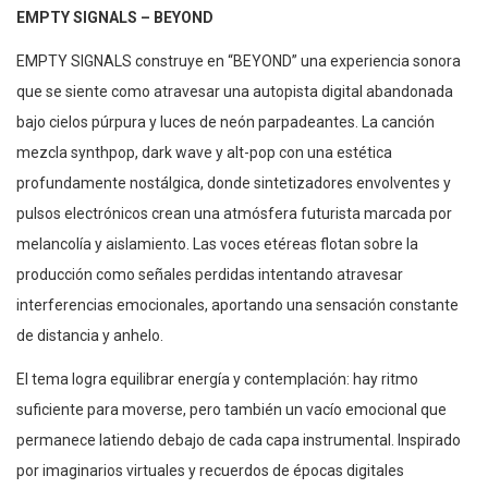
EMPTY SIGNALS – BEYOND
EMPTY SIGNALS construye en “BEYOND” una experiencia sonora
que se siente como atravesar una autopista digital abandonada
bajo cielos púrpura y luces de neón parpadeantes. La canción
mezcla synthpop, dark wave y alt-pop con una estética
profundamente nostálgica, donde sintetizadores envolventes y
pulsos electrónicos crean una atmósfera futurista marcada por
melancolía y aislamiento. Las voces etéreas flotan sobre la
producción como señales perdidas intentando atravesar
interferencias emocionales, aportando una sensación constante
de distancia y anhelo.
El tema logra equilibrar energía y contemplación: hay ritmo
suficiente para moverse, pero también un vacío emocional que
permanece latiendo debajo de cada capa instrumental. Inspirado
por imaginarios virtuales y recuerdos de épocas digitales