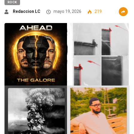
ROCK
Redaccion LC
mayo 19, 2026
219