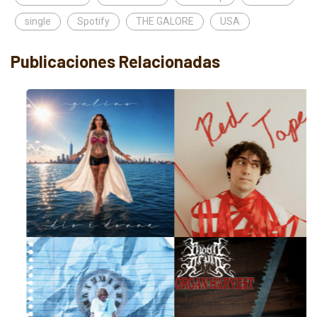
single
Spotify
THE GALORE
USA
Publicaciones Relacionadas