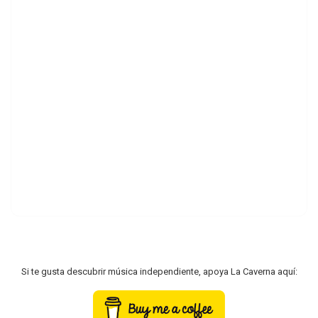
Si te gusta descubrir música independiente, apoya La Caverna aquí: