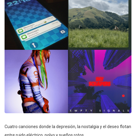
Cuatro canciones donde la depresión, la nostalgia y el deseo flotan
entre ruido eléctrico, polvo y sueños rotos.